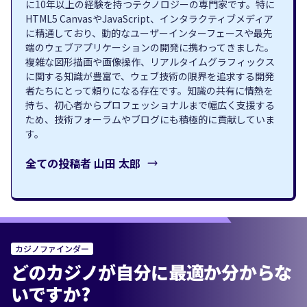
に10年以上の経験を持つテクノロジーの専門家です。特に
HTML5 CanvasやJavaScript、インタラクティブメディア
に精通しており、動的なユーザーインターフェースや最先
端のウェブアプリケーションの開発に携わってきました。
複雑な図形描画や画像操作、リアルタイムグラフィックス
に関する知識が豊富で、ウェブ技術の限界を追求する開発
者たちにとって頼りになる存在です。知識の共有に情熱を
持ち、初心者からプロフェッショナルまで幅広く支援する
ため、技術フォーラムやブログにも積極的に貢献していま
す。
全ての投稿者
山田 太郎
カジノファインダー
どのカジノが自分に最適か分からな
いですか?