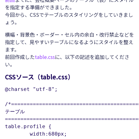
を指定する準備ができました。
今回から、CSSでテーブルのスタイリングをしていきまし
ょう。
横幅・背景色・ボーダー・セル内の余白・改行禁止などを
指定して、見やすいテーブルになるようにスタイルを整え
ます。
前回作成した
table.css
に、以下の記述を追加してくださ
い。
CSSソース（table.css）
@charset "utf-8";

/*==========================================
テーブル

============================================
table.profile {

	width:680px;				/*テーブル全体の幅*/
