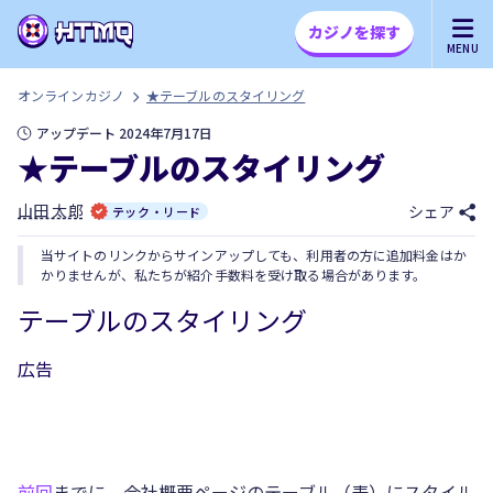
カジノを探す
MENU
オンラインカジノ
★テーブルのスタイリング
アップデート 2024年7月17日
★テーブルのスタイリング
山田 太郎
シェア
テック・リード
当サイトのリンクからサインアップしても、利用者の方に追加料金はか
かりませんが、私たちが紹介手数料を受け取る場合があります。
テーブルのスタイリング
広告
前回
までに、会社概要ページのテーブル（表）にスタイル