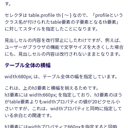
す。
セレクタは table.profile th { ～ } なので、「profileという
クラス名が付けられたtable要素の子要素となるth要素」
に対してスタイルを指定したことになります。
見出しセルの内容を改行禁止にしたわけですが、例えば、
ユーザーがブラウザの機能で文字サイズを大きくした場合
にも、見出しセルの内容は改行されないままとなります。
テーブル全体の横幅
width:680px; は、テーブル全体の幅を指定しています。
これは、上のh3要素と横幅を揃えるためです。
h3要素には width:660px; を指定しており、h3要素のほう
がtable要素よりもwidthプロパティの値が20ピクセル小
さいですが、これは、widthプロパティと同時に指定して
いる余白との関連です。
h3要素にはwidthプロパティで660pxを指定すると同時