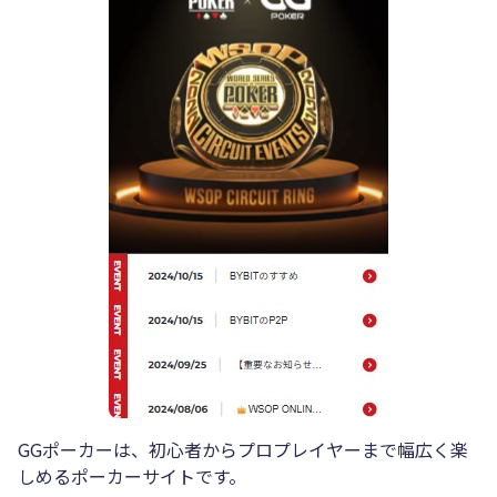
GGポーカーは、初心者からプロプレイヤーまで幅広く楽
しめるポーカーサイトです。