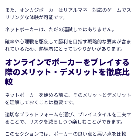
また、オンカジポーカーはリアルマネー対応のゲームでス
リリングな体験が可能です。
ネットポーカーは、ただの運試しではありません。
確率や心理戦を駆使して勝利を目指す戦略的な要素が含ま
れているため、熟練者にとってもやりがいがあります。
オンラインでポーカーをプレイする
際のメリット・デメリットを徹底比
較
ネットポーカーを始める前に、そのメリットとデメリット
を理解しておくことは重要です。
適切なプラットフォームを選び、プレイスタイルを工夫す
ることで、リスクを減らしつつ楽しむことができます。
このセクションでは、ポーカーの良い点と悪い点を比較