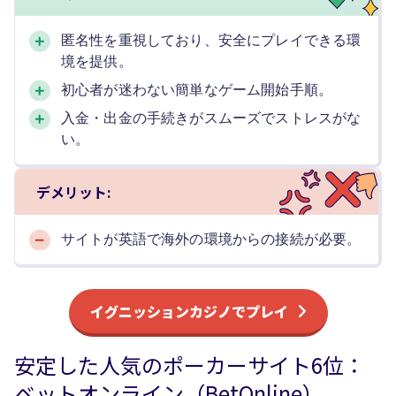
匿名性を重視しており、安全にプレイできる環
境を提供。
初心者が迷わない簡単なゲーム開始手順。
入金・出金の手続きがスムーズでストレスがな
い。
デメリット:
サイトが英語で海外の環境からの接続が必要。
イグニッションカジノでプレイ
安定した人気のポーカーサイト6位：
ベットオンライン（BetOnline）