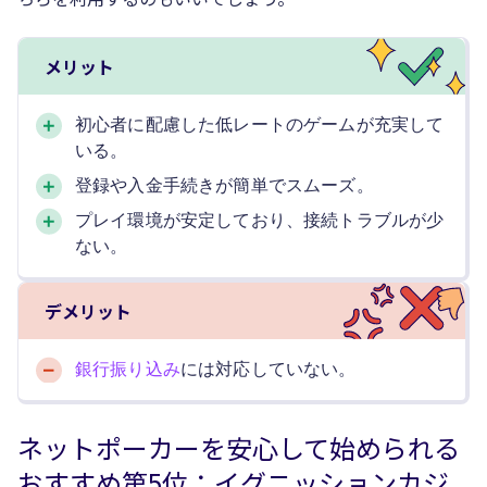
メリット
初心者に配慮した低レートのゲームが充実して
いる。
登録や入金手続きが簡単でスムーズ。
プレイ環境が安定しており、接続トラブルが少
ない。
デメリット
銀行振り込み
には対応していない。
ネットポーカーを安心して始められる
おすすめ第5位：イグニッションカジ