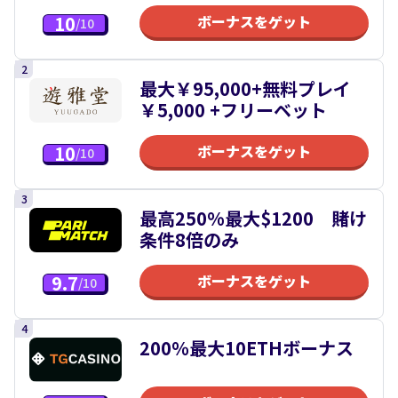
10
ボーナスをゲット
/10
最大￥95,000+無料プレイ
￥5,000 +フリーベット
10
ボーナスをゲット
/10
最高250%最大$1200 賭け
条件8倍のみ
9.7
ボーナスをゲット
/10
200％最大10ETHボーナス