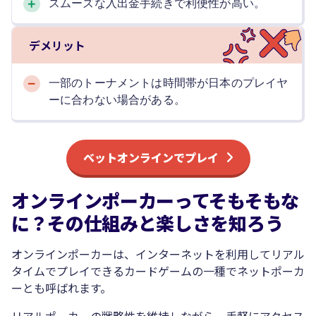
スムーズな入出金手続きで利便性が高い。
デメリット
一部のトーナメントは時間帯が日本のプレイヤ
ーに合わない場合がある。
ベットオンラインでプレイ
オンラインポーカーってそもそもな
に？その仕組みと楽しさを知ろう
オンラインポーカーは、インターネットを利用してリアル
タイムでプレイできるカードゲームの一種でネットポーカ
ーとも呼ばれます。