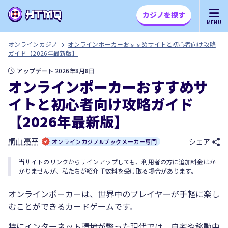
カジノを探す
MENU
オンラインカジノ
オンラインポーカーおすすめサイトと初心者向け攻略
ガイド【2026年最新版】
アップデート 2026年8月8日
オンラインポーカーおすすめサ
イトと初心者向け攻略ガイド
【2026年最新版】
桐山 亮平
シェア
オンラインカジノ&ブックメーカー専門
当サイトのリンクからサインアップしても、利用者の方に追加料金はか
かりませんが、私たちが紹介手数料を受け取る場合があります。
オンラインポーカーは、世界中のプレイヤーが手軽に楽し
むことができるカードゲームです。
特にインターネット環境が整った現代では、自宅や移動中