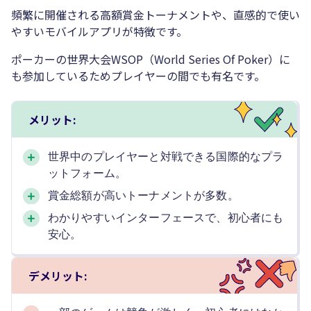
頻繁に開催される高額賞金トーナメントや、直感的で使い
やすいモバイルアプリが特徴です。
ポーカーの世界大会WSOP（World Series Of Poker）に
も参加しているためプレイヤーの間でも有名です。
メリット:
世界中のプレイヤーと対戦できる国際的なプラ
ットフォーム。
賞金総額が高いトーナメントが多数。
わかりやすいインターフェースで、初心者にも
安心。
デメリット: