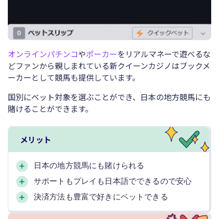
オンラインパチンコ
や
ポーカー
をリアルマネーで遊べるな
どファンから親しまれている新クイーンカジノはブックメ
ーカーとして競馬も提供しています。
国別にベット対象を選ぶことができ、日本の地方競馬にも
賭けることができます。
メリット
日本の地方競馬にも賭けられる
サポートもプレイも日本語でできるので安心
決済方法も豊富で好きにベットできる