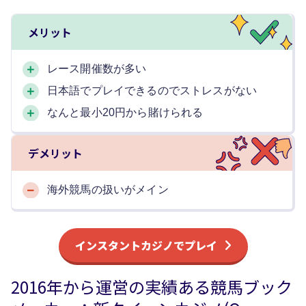
メリット
レース開催数が多い
日本語でプレイできるのでストレスがない
なんと最小20円から賭けられる
デメリット
海外競馬の扱いがメイン
インスタントカジノでプレイ
2016年から運営の実績ある競馬ブック