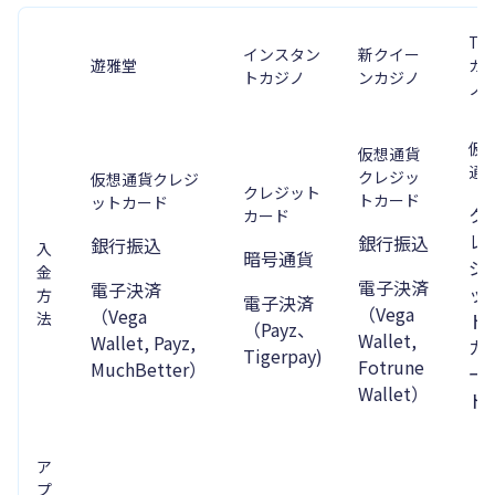
TG
インスタン
新クイー
遊雅堂
カ
トカジノ
ンカジノ
ノ
仮
仮想通貨
通
クレジッ
仮想通貨クレジ
クレジット
トカード
ットカード
ク
カード
レ
銀行振込
銀行振込
入
暗号通貨
ジ
金
電子決済
電子決済
ッ
方
電子決済
（Vega
（Vega
法
ト
（Payz、
Wallet,
Wallet, Payz,
カ
Tigerpay)
Fotrune
MuchBetter）
ー
Wallet）
ド
ア
プ