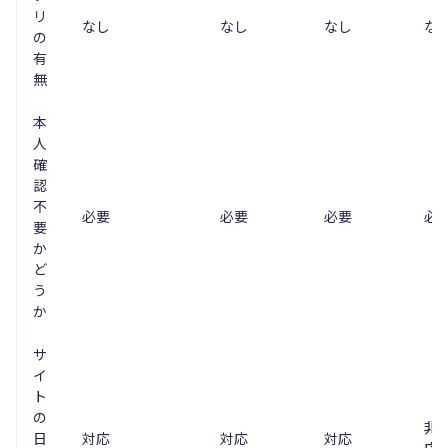
リ
なし
なし
なし
な
の
有
無
本
人
確
認
不
必要
必要
必要
必
要
か
ど
う
か
サ
イ
ト
の
非
日
対応
対応
対応