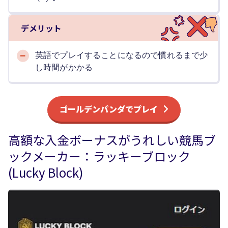
デメリット
英語でプレイすることになるので慣れるまで少
し時間がかかる
ゴールデンパンダでプレイ
高額な入金ボーナスがうれしい競馬ブ
ックメーカー：ラッキーブロック
(Lucky Block)