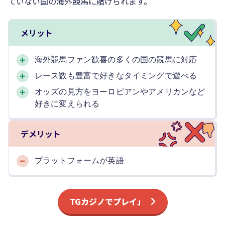
ていない国の海外競馬に賭けられます。
メリット
海外競馬ファン歓喜の多くの国の競馬に対応
レース数も豊富で好きなタイミングで遊べる
オッズの見方をヨーロピアンやアメリカンなど
好きに変えられる
デメリット
プラットフォームが英語
TGカジノでプレイ」