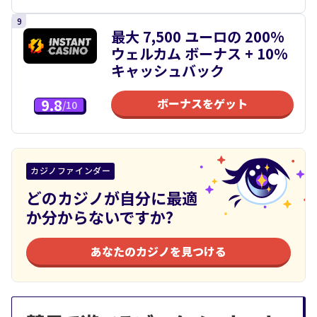
最大 7,500 ユーロの 200%
ウェルカム ボーナス + 10%
キャッシュバック
9.8
ボーナスをゲット
/10
カジノファインダー
どのカジノが自分に最適
か分からないですか?
あなたのカジノを見つける