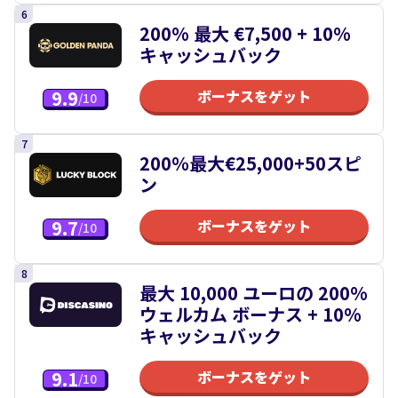
200% 最大 €7,500 + 10%
キャッシュバック
9.9
ボーナスをゲット
/10
200％最大€25,000+50スピ
ン
9.7
ボーナスをゲット
/10
最大 10,000 ユーロの 200%
ウェルカム ボーナス + 10%
キャッシュバック
9.1
ボーナスをゲット
/10