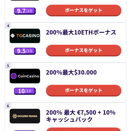
9.7
ボーナスをゲット
/10
200％最大10ETHボーナス
9.5
ボーナスをゲット
/10
200%最大$30.000
10
ボーナスをゲット
/10
200% 最大 €7,500 + 10%
キャッシュバック