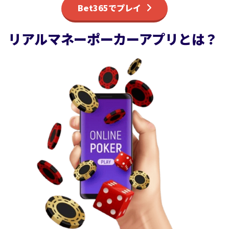
Bet365でプレイ
リアルマネーポーカーアプリとは？