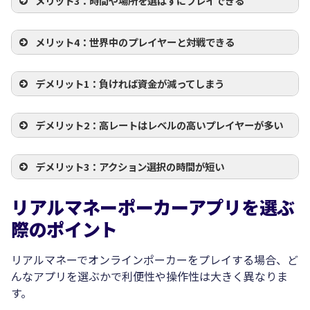
メリット3：時間や場所を選ばずにプレイできる
メリット4：世界中のプレイヤーと対戦できる
デメリット1：負ければ資金が減ってしまう
デメリット2：高レートはレベルの高いプレイヤーが多い
デメリット3：アクション選択の時間が短い
リアルマネーポーカーアプリを選ぶ
際のポイント
リアルマネーでオンラインポーカーをプレイする場合、ど
んなアプリを選ぶかで利便性や操作性は大きく異なりま
す。