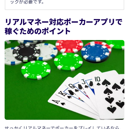
ックが必要です。
入金と出金がスムーズにできるア
ポーカーの種類とプレイスタイル
リアルマネー対応ポーカーアプリで
プリを選ぶ
に合わせたアプリを選ぶ
稼ぐためのポイント
カジノアプリはリアルマネーを入金してゲームをプ
ポーカーにはたくさんの種類のゲームが存在します
レイし、ポーカーで稼いだ賞金は出金して手元に引
が、オンラインポーカーでもそれは変わりません。
き出せるのが魅力です。
ダウンロードするアプリがどのゲームに力を入れて
そのため、
いるかによってプレイできる種類が異なります。
入金と出金がスムーズにできるアプリを
利用
してください。
そのため、オンラインポーカーをプレイする前に自
オンラインポーカーの支払いオプションとして対応
分がプレイしたいポーカーの種類を決めておくこと
している決済方法には以下のような種類がありま
は元より、
ダウンロードするアプリでどのゲームが
す。
プレイできるかを把握
しておくのが重要です。
オンラインポーカーで楽しめる主なポーカーの種類
クレジットカード
は以下のとおりです
銀行振込
テキサスホールデムポーカー
せっかくリアルマネーでポーカーをプレイしているなら、
電子決済