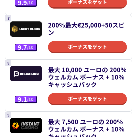
9.9
ボーナスをゲット
/10
200％最大€25,000+50スピ
ン
9.7
ボーナスをゲット
/10
最大 10,000 ユーロの 200%
ウェルカム ボーナス + 10%
キャッシュバック
9.1
ボーナスをゲット
/10
最大 7,500 ユーロの 200%
ウェルカム ボーナス + 10%
キャッシュバック