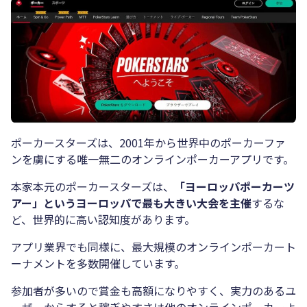
ポーカースターズは、2001年から世界中のポーカーファ
ンを虜にする唯一無二のオンラインポーカーアプリです。
本家本元のポーカースターズは、
「ヨーロッパポーカーツ
アー」というヨーロッパで最も大きい大会を主催
するな
ど、世界的に高い認知度があります。
アプリ業界でも同様に、最大規模のオンラインポーカート
ーナメントを多数開催しています。
参加者が多いので賞金も高額になりやすく、実力のあるユ
ーザーからすると稼ぎやすさは他のオンラインポーカーよ