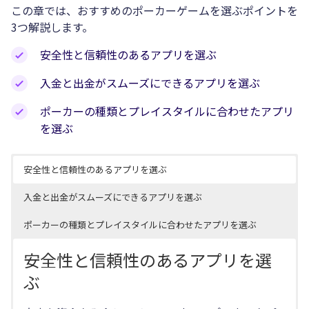
この章では、おすすめのポーカーゲームを選ぶポイントを
3つ解説します。
安全性と信頼性のあるアプリを選ぶ
入金と出金がスムーズにできるアプリを選ぶ
ポーカーの種類とプレイスタイルに合わせたアプリ
を選ぶ
安全性と信頼性のあるアプリを選ぶ
入金と出金がスムーズにできるアプリを選ぶ
ポーカーの種類とプレイスタイルに合わせたアプリを選ぶ
安全性と信頼性のあるアプリを選
ぶ