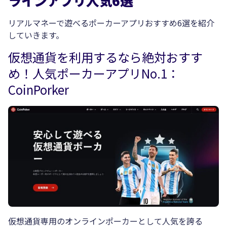
ラインアプリ人気6選
リアルマネーで遊べるポーカーアプリおすすめ6選を紹介
していきます。
仮想通貨を利用するなら絶対おすす
め！人気ポーカーアプリNo.1：
CoinPorker
仮想通貨専用のオンラインポーカーとして人気を誇る