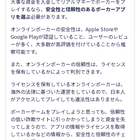
大事な資金を入金してリアルマネーでポーカーをプ
レイするなら、
安全性と信頼性のあるポーカーアプ
リを選ぶ
必要があります。
オンラインポーカーの安全性は、Apple Storeや
Google Playが認証していること、ユーザーのレビュ
ーが多く、大多数が高評価を付けていることから推
察可能です。
また、オンラインポーカーの信頼性は、ライセンス
を保有しているかによって判別できます。
ライセンスを保有しているオンラインポーカーは、
海外の法律に基づいた運営をしているので、日本人
がアクセスしてプレイしても違法性はありません。
ポーカーゲームをプレイしようと思っても、信頼性
の低い詐欺サイトに引っかかってしまうと資金を失
ってしまうので、アプリの情報やライセンスを取得
しているかなどの情報から、安全性と信頼性のチェ