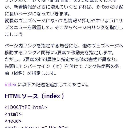
が、新着情報がさらに増えていくとすれば、その分だけ縦
に長いページになっていきます。
縦長のウェブページになっても情報が探しやすいようにサ
ブメニューを設置して、そこからページ内リンクを指定し
ましょう。
ページ内リンクを指定する場合にも、他のウェブページへ
移動するリンクと同様にa要素で移動先を指定します。
ただし、a要素のhref属性に指定する値の書式が異なり、
先頭にナンバーサイン（ # ）を付けてリンク先箇所の名
前（id名）を指定します。
index
に以下の記述を追加してください。
HTMLソース（index ）
<!DOCTYPE html>

<html>

<head>

<meta charset="UTF-8">
