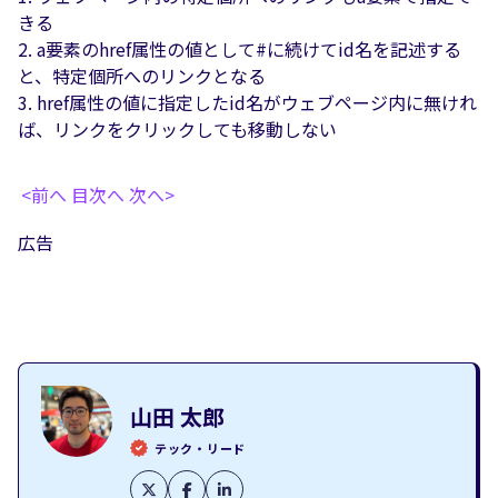
きる
a要素のhref属性の値として#に続けてid名を記述する
と、特定個所へのリンクとなる
href属性の値に指定したid名がウェブページ内に無けれ
ば、リンクをクリックしても移動しない
<前へ
目次へ
次へ>
広告
山田 太郎
テック・リード