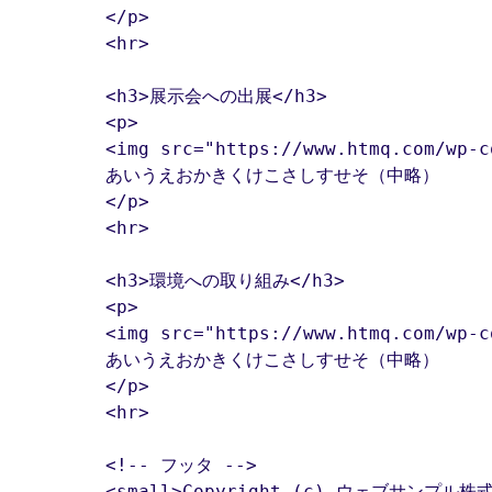
	</p>

	<hr>

	<h3>展示会への出展</h3>

	<p>

	<img src="https://www.htmq.com/wp-content/themes/htmq/htmq-images/index0002.png" alt="展示会への出展のイメージ画像" class="infoimg_index">

	あいうえおかきくけこさしすせそ（中略）

	</p>

	<hr>

	<h3>環境への取り組み</h3>

	<p>

	<img src="https://www.htmq.com/wp-content/themes/htmq/htmq-images/index0003.png" alt="環境への取り組みのイメージ画像" class="infoimg_index">

	あいうえおかきくけこさしすせそ（中略）

	</p>

	<hr>

	<!-- フッタ -->

	<small>Copyright (c) ウェブサンプル株式会社 All Rights Reserved.</small>
