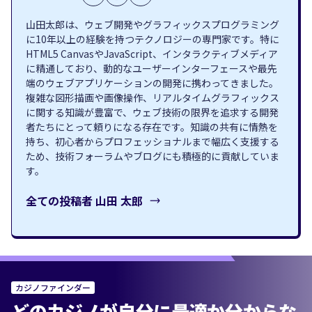
山田太郎は、ウェブ開発やグラフィックスプログラミング
に10年以上の経験を持つテクノロジーの専門家です。特に
HTML5 CanvasやJavaScript、インタラクティブメディア
に精通しており、動的なユーザーインターフェースや最先
端のウェブアプリケーションの開発に携わってきました。
複雑な図形描画や画像操作、リアルタイムグラフィックス
に関する知識が豊富で、ウェブ技術の限界を追求する開発
者たちにとって頼りになる存在です。知識の共有に情熱を
持ち、初心者からプロフェッショナルまで幅広く支援する
ため、技術フォーラムやブログにも積極的に貢献していま
す。
全ての投稿者
山田 太郎
カジノファインダー
どのカジノが自分に最適か分からな