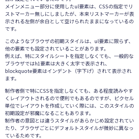
メインメニュー部分に使用したul要素は、CSSの指定でリ
ストマーカー無しにしましたが、本来リストマーカーが表
示される左側が余白として空けられたままになっているの
です。
このようなブラウザの初期スタイルは、ul要素に限らず、
他の要素でも設定されていることがあります。
例えば、特にスタイルシートを指定しなくても、一般的な
ブラウザではh1要素は大きく太字で表示され、
blockquote要素はインデント（字下げ）されて表示され
ます。
制作者側で特にCSSを指定しなくても、ある程度読みやす
くレイアウトされるので便利でもあるのですが、ピクセル
単位でレイアウトを作成していく際には、このスタイルの
初期設定が邪魔になることもあります。
制作者の意図とは違うスタイルがあらかじめ設定されてい
たり、ブラウザごとにデフォルトスタイルが微妙に異なっ
ているためです。