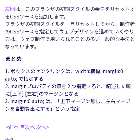
次回
は、このブラウザの初期スタイルの余白をリセットす
るCSSソースを追加します。
ブラウザの初期スタイルを一旦リセットしてから、制作者
のCSSソースを指定してウェブデザインを進めていくやり
方は、ウェブ制作で用いられることの多い一般的な手法と
なっています。
まとめ
ボックスのセンタリングは、width:横幅; margin:0
auto; で指定する
marginプロパティの値を２つ指定すると、記述した順
に[上下] [左右]のマージンとなる
margin:0 auto; は、「上下マージン無し、左右マージ
ンを自動算出にする」という指定
<前へ
目次へ
次へ>