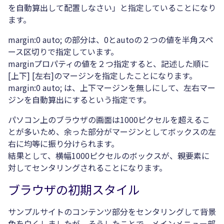
を自動算出して配置しなさい」と指定していることになり
ます。
margin:0 auto; の部分は、0とautoの２つの値を半角スペ
ース区切りで指定しています。
marginプロパティの値を２つ指定すると、記述した順に
[上下] [左右]のマージンを指定したことになります。
margin:0 auto; は、上下マージンを無しにして、左右マー
ジンを自動算出にするという指定です。
パソコン上のブラウザの画面は1000ピクセルを超えるこ
とが多いため、余った部分がマージンとしてボックスの左
右に均等に振り分けられます。
結果として、横幅1000ピクセルのボックスが、親要素に
対してセンタリングされることになります。
ブラウザの初期スタイル
サンプルサイトのコンテンツ部分をセンタリングして背景
色を白くしましたが、そうしたことで、メインメニュー部