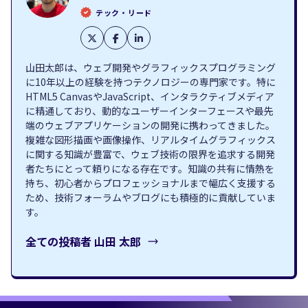
テック・リード
山田太郎は、ウェブ開発やグラフィックスプログラミング
に10年以上の経験を持つテクノロジーの専門家です。特に
HTML5 CanvasやJavaScript、インタラクティブメディア
に精通しており、動的なユーザーインターフェースや最先
端のウェブアプリケーションの開発に携わってきました。
複雑な図形描画や画像操作、リアルタイムグラフィックス
に関する知識が豊富で、ウェブ技術の限界を追求する開発
者たちにとって頼りになる存在です。知識の共有に情熱を
持ち、初心者からプロフェッショナルまで幅広く支援する
ため、技術フォーラムやブログにも積極的に貢献していま
す。
全ての投稿者
山田 太郎