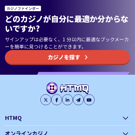
カジノファインダー
どのカジノが自分に最適か分からな
いですか?
サインアップは必要なく、1 分以内に最適なブックメーカ
ーを簡単に見つけることができます。
カジノを探す
HTMQ
会社概要
編集方針について –
オンラインカジノ