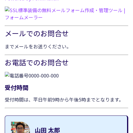
メールでのお問合せ
までメールをお送りください。
お電話でのお問合せ
受付時間
受付時間は、平日午前9時から午後5時までとなります。
山田 太郎