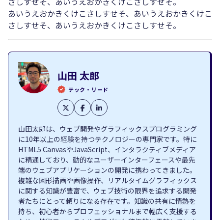
さしすせそ、あいうえおかきくけこさしすせそ。
あいうえおかきくけこさしすせそ、あいうえおかきくけこ
さしすせそ、あいうえおかきくけこさしすせそ。
山田 太郎
テック・リード
山田太郎は、ウェブ開発やグラフィックスプログラミング
に10年以上の経験を持つテクノロジーの専門家です。特に
HTML5 CanvasやJavaScript、インタラクティブメディア
に精通しており、動的なユーザーインターフェースや最先
端のウェブアプリケーションの開発に携わってきました。
複雑な図形描画や画像操作、リアルタイムグラフィックス
に関する知識が豊富で、ウェブ技術の限界を追求する開発
者たちにとって頼りになる存在です。知識の共有に情熱を
持ち、初心者からプロフェッショナルまで幅広く支援する