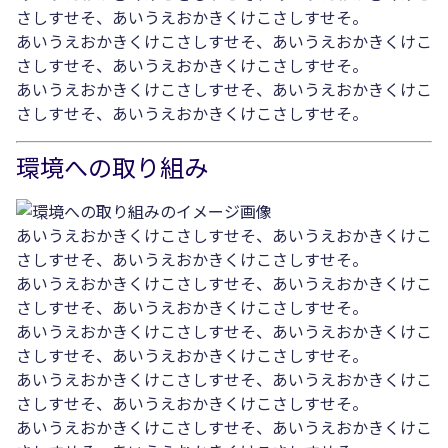
さしすせそ、あいうえおかきくけこさしすせそ。
あいうえおかきくけこさしすせそ、あいうえおかきくけこ
さしすせそ、あいうえおかきくけこさしすせそ。
あいうえおかきくけこさしすせそ、あいうえおかきくけこ
さしすせそ、あいうえおかきくけこさしすせそ。
環境への取り組み
あいうえおかきくけこさしすせそ、あいうえおかきくけこ
さしすせそ、あいうえおかきくけこさしすせそ。
あいうえおかきくけこさしすせそ、あいうえおかきくけこ
さしすせそ、あいうえおかきくけこさしすせそ。
あいうえおかきくけこさしすせそ、あいうえおかきくけこ
さしすせそ、あいうえおかきくけこさしすせそ。
あいうえおかきくけこさしすせそ、あいうえおかきくけこ
さしすせそ、あいうえおかきくけこさしすせそ。
あいうえおかきくけこさしすせそ、あいうえおかきくけこ