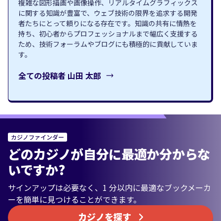
複雑な図形描画や画像操作、リアルタイムグラフィックス
に関する知識が豊富で、ウェブ技術の限界を追求する開発
者たちにとって頼りになる存在です。知識の共有に情熱を
持ち、初心者からプロフェッショナルまで幅広く支援する
ため、技術フォーラムやブログにも積極的に貢献していま
す。
全ての投稿者
山田 太郎
カジノファインダー
どのカジノが自分に最適か分からな
いですか?
サインアップは必要なく、1 分以内に最適なブックメーカ
ーを簡単に見つけることができます。
カジノを探す