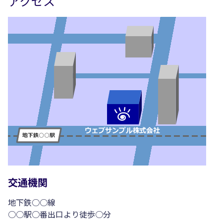
アクセス
交通機関
地下鉄○○線
○○駅○番出口より徒歩○分