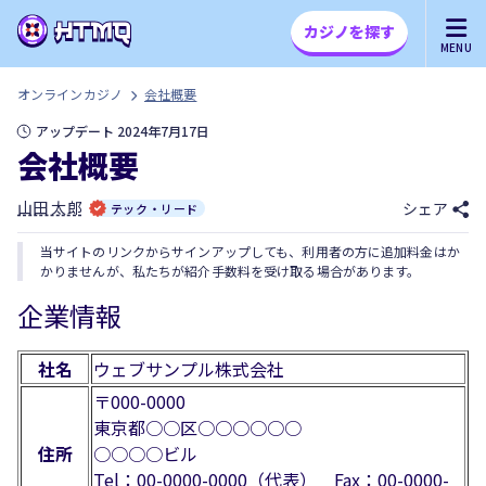
カジノを探す
MENU
オンラインカジノ
会社概要
アップデート 2024年7月17日
会社概要
山田 太郎
シェア
テック・リード
当サイトのリンクからサインアップしても、利用者の方に追加料金はか
かりませんが、私たちが紹介手数料を受け取る場合があります。
企業情報
社名
ウェブサンプル株式会社
〒000-0000
東京都○○区○○○○○○
住所
○○○○ビル
Tel：00-0000-0000（代表） Fax：00-0000-