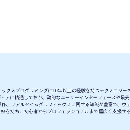
クスプログラミングに10年以上の経験を持つテクノロジーの専門家
ィブメディアに精通しており、動的なユーザーインターフェースや
操作、リアルタイムグラフィックスに関する知識が豊富で、ウ
情熱を持ち、初心者からプロフェッショナルまで幅広く支援す