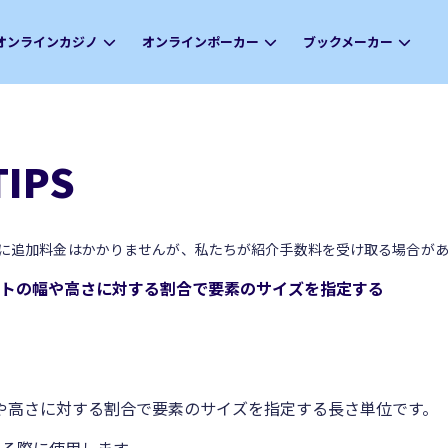
オンラインカジノ
オンラインポーカー
ブックメーカー
IPS
に追加料金はかかりませんが、私たちが紹介手数料を受け取る場合があ
ーポートの幅や高さに対する割合で要素のサイズを指定する
トの幅や高さに対する割合で要素のサイズを指定する長さ単位です。