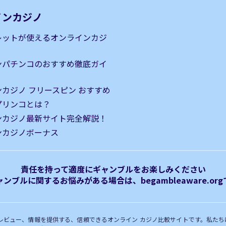
インカジノ
レットが使えるオンラインカジ
ンパチンコのおすすめ徹底ガイ
カジノ フリースピン おすすめ
｜プリンコとは？
ンカジノ最新サイト完全解説！
ンカジノボーナス
責任を持って適度にギャンブルをお楽しみください
ンブルに関するお悩みがある場合は、begambleaware.o
ス、レビュー、情報を提供する、信頼できるオンライン カジノ比較サイトです。私た