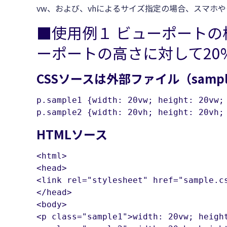
vw、および、vhによるサイズ指定の場合、スマホ
■使用例１ ビューポートの
ーポートの高さに対して20
CSSソースは外部ファイル（sampl
p.sample1 {width: 20vw; height: 20vw; 
p.sample2 {width: 20vh; height: 20vh;
HTMLソース
<html>

<head>

<link rel="stylesheet" href="sample.cs
</head>

<body>

<p class="sample1">width: 20vw; heigh