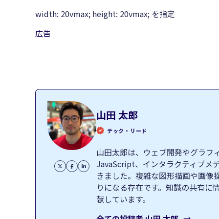
width: 20vmax; height: 20vmax; を指定
広告
山田 太郎
テック・リード
山田太郎は、ウェブ開発やグラフィッ
JavaScript、インタラクテ
きました。複雑な図形描画や画像
りになる存在です。知識の共有に
献しています。
全ての投稿者
山田 太郎