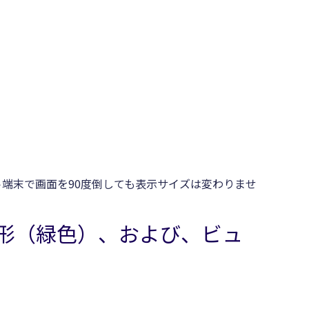
ト端末で画面を90度倒しても表示サイズは変わりませ
方形（緑色）、および、ビュ