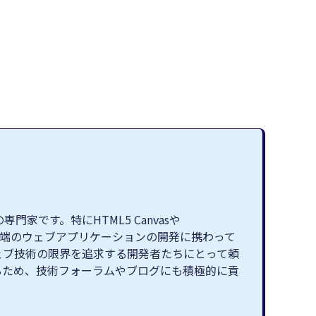
です。特にHTML5 Canvasや
最先端のウェブアプリケーションの開発に携わって
ェブ技術の限界を追求する開発者たちにとって頼
るため、技術フォーラムやブログにも積極的に貢