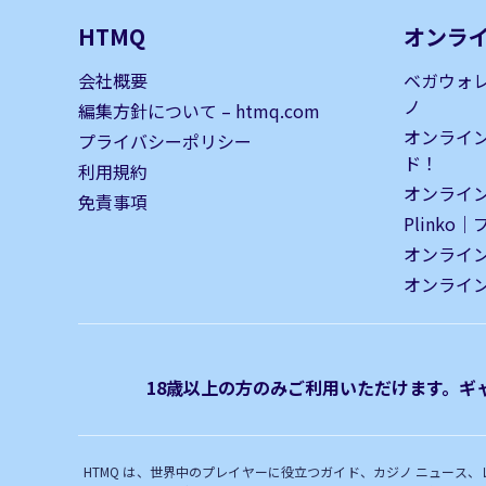
HTMQ
オンラ
会社概要
ベガウォ
ノ
編集方針について – htmq.com
オンライ
プライバシーポリシー
ド！
利用規約
オンライン
免責事項
Plinko
オンライ
オンライ
18歳以上の方のみご利用いただけます。ギャ
HTMQ は、世界中のプレイヤーに役立つガイド、カジノ ニュー