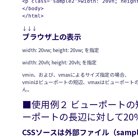
<p class="sample2">width: 20vh; heigh
</body>

</html>
↓↓↓
ブラウザ上の表示
width: 20vw; height: 20vw; を指定
width: 20vh; height: 20vh; を指定
vmin、および、vmaxによるサイズ指定の場合、
vminはビューポートの短辺、vmaxはビューポ
ん。
■使用例２ ビューポートの
ーポートの長辺に対して20
CSSソースは外部ファイル（sampl