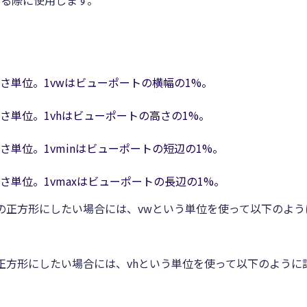
する際に使用します。
さ単位。1vwはビューポートの横幅の1%。
さ単位。1vhはビューポートの高さの1%。
単位。1vminはビューポートの短辺の1%。
単位。1vmaxはビューポートの長辺の1%。
の正方形にしたい場合には、vwという単位を使って以下のよう
正方形にしたい場合には、vhという単位を使って以下のように