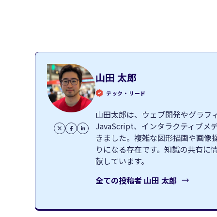
山田 太郎
テック・リード
山田太郎は、ウェブ開発やグラフィッ
JavaScript、インタラクテ
きました。複雑な図形描画や画像
りになる存在です。知識の共有に
献しています。
全ての投稿者
山田 太郎