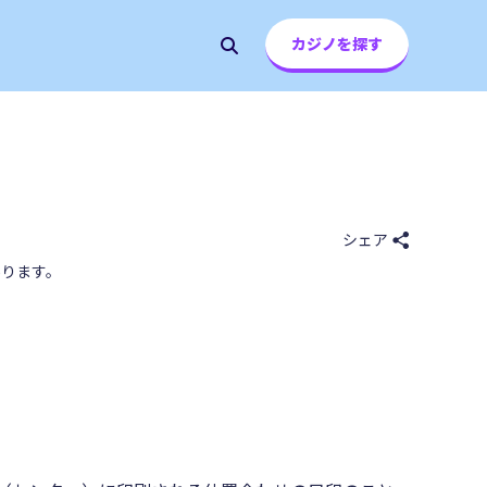
カジノを探す
シェア
ります。