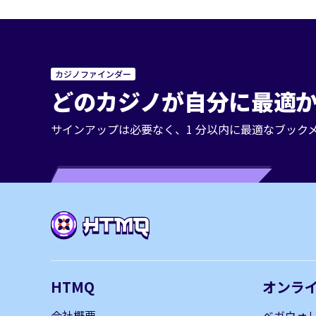
カジノファインダー
どのカジノが自分に最適か
サインアップは必要なく、1 分以内に最適なブック
HTMQ
オンラ
会社概要
ベガウォ