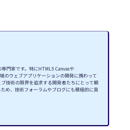
です。特にHTML5 Canvasや
最先端のウェブアプリケーションの開発に携わって
ェブ技術の限界を追求する開発者たちにとって頼
るため、技術フォーラムやブログにも積極的に貢