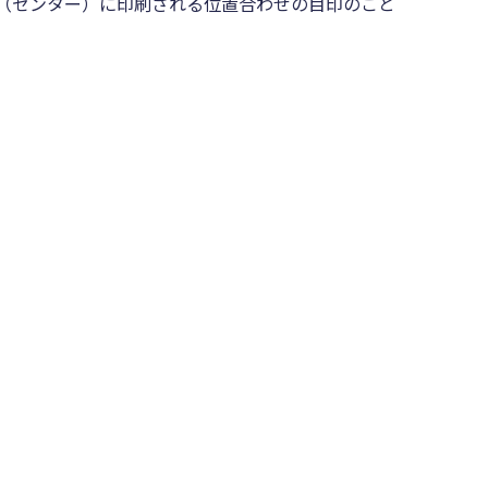
（センター）に印刷される位置合わせの目印のこと