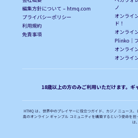
ノ
編集方針について – htmq.com
オンライ
プライバシーポリシー
ド！
利用規約
オンライン
免責事項
Plinko
オンライ
オンライ
18歳以上の方のみご利用いただけます。ギャ
HTMQ は、世界中のプレイヤーに役立つガイド、カジノ ニュー
高のオンライン ギャンブル コミュニティを構築するという使命を
は