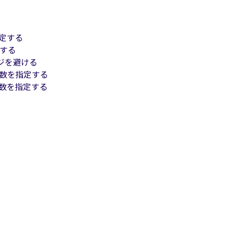
定する
する
ジを避ける
数を指定する
数を指定する