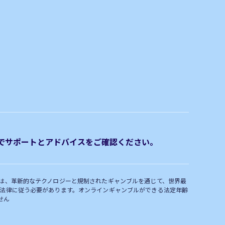
rgでサポートとアドバイスをご確認ください。
ちは、革新的なテクノロジーと規制されたギャンブルを通じて、世界最
の法律に従う必要があります。オンラインギャンブルができる法定年齢
せん