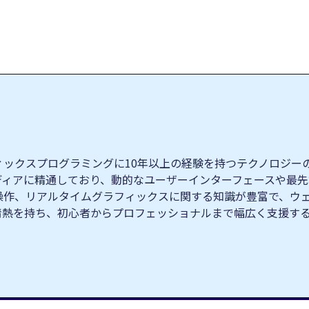
クスプログラミングに10年以上の経験を持つテクノロジーの専門家
ィブメディアに精通しており、動的なユーザーインターフェースや
操作、リアルタイムグラフィックスに関する知識が豊富で、ウ
情熱を持ち、初心者からプロフェッショナルまで幅広く支援す