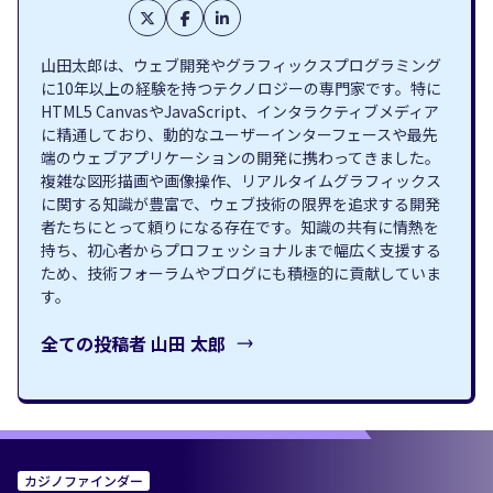
山田太郎は、ウェブ開発やグラフィックスプログラミング
に10年以上の経験を持つテクノロジーの専門家です。特に
HTML5 CanvasやJavaScript、インタラクティブメディア
に精通しており、動的なユーザーインターフェースや最先
端のウェブアプリケーションの開発に携わってきました。
複雑な図形描画や画像操作、リアルタイムグラフィックス
に関する知識が豊富で、ウェブ技術の限界を追求する開発
者たちにとって頼りになる存在です。知識の共有に情熱を
持ち、初心者からプロフェッショナルまで幅広く支援する
ため、技術フォーラムやブログにも積極的に貢献していま
す。
全ての投稿者
山田 太郎
カジノファインダー