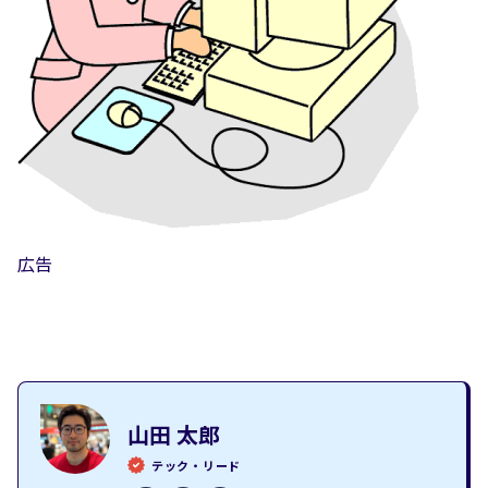
広告
山田 太郎
テック・リード