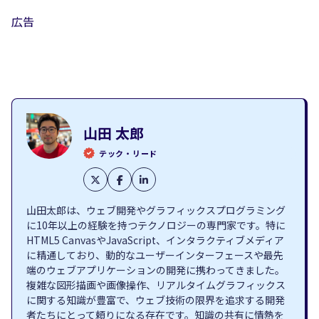
広告
山田 太郎
テック・リード
山田太郎は、ウェブ開発やグラフィックスプログラミング
に10年以上の経験を持つテクノロジーの専門家です。特に
HTML5 CanvasやJavaScript、インタラクティブメディア
に精通しており、動的なユーザーインターフェースや最先
端のウェブアプリケーションの開発に携わってきました。
複雑な図形描画や画像操作、リアルタイムグラフィックス
に関する知識が豊富で、ウェブ技術の限界を追求する開発
者たちにとって頼りになる存在です。知識の共有に情熱を