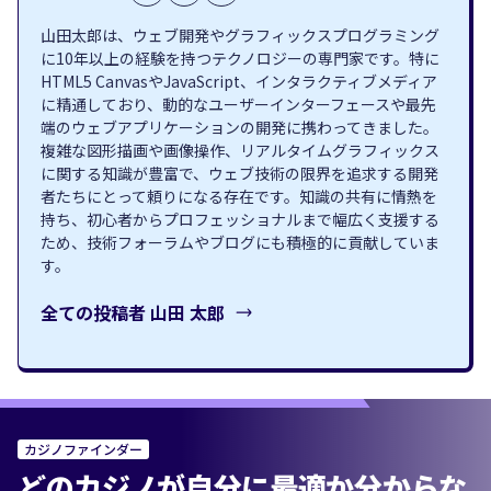
山田太郎は、ウェブ開発やグラフィックスプログラミング
に10年以上の経験を持つテクノロジーの専門家です。特に
HTML5 CanvasやJavaScript、インタラクティブメディア
に精通しており、動的なユーザーインターフェースや最先
端のウェブアプリケーションの開発に携わってきました。
複雑な図形描画や画像操作、リアルタイムグラフィックス
に関する知識が豊富で、ウェブ技術の限界を追求する開発
者たちにとって頼りになる存在です。知識の共有に情熱を
持ち、初心者からプロフェッショナルまで幅広く支援する
ため、技術フォーラムやブログにも積極的に貢献していま
す。
全ての投稿者
山田 太郎
カジノファインダー
どのカジノが自分に最適か分からな