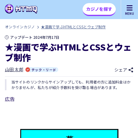
カジノを探す
MENU
オンラインカジノ
★漫画で学ぶHTMLとCSSとウェブ制作
アップデート 2024年7月17日
★漫画で学ぶHTMLとCSSとウェ
ブ制作
山田 太郎
シェア
テック・リード
当サイトのリンクからサインアップしても、利用者の方に追加料金はか
かりませんが、私たちが紹介手数料を受け取る場合があります。
広告