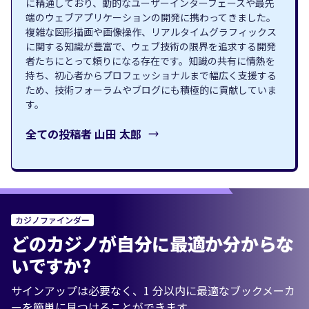
に精通しており、動的なユーザーインターフェースや最先
端のウェブアプリケーションの開発に携わってきました。
複雑な図形描画や画像操作、リアルタイムグラフィックス
に関する知識が豊富で、ウェブ技術の限界を追求する開発
者たちにとって頼りになる存在です。知識の共有に情熱を
持ち、初心者からプロフェッショナルまで幅広く支援する
ため、技術フォーラムやブログにも積極的に貢献していま
す。
全ての投稿者
山田 太郎
カジノファインダー
どのカジノが自分に最適か分からな
いですか?
サインアップは必要なく、1 分以内に最適なブックメーカ
ーを簡単に見つけることができます。