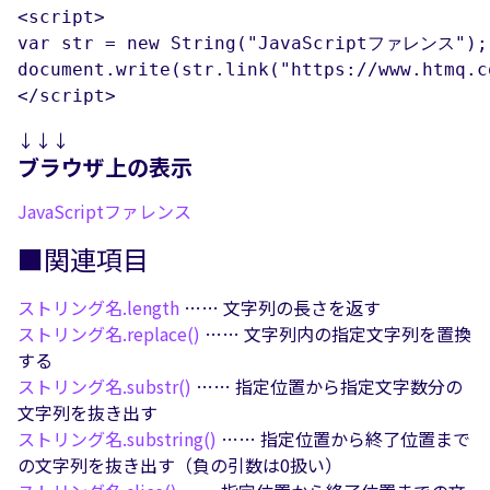
<script>

var str = new String("JavaScriptファレンス");

document.write(str.link("https://www.htmq.c
</script>
↓↓↓
ブラウザ上の表示
JavaScriptファレンス
■関連項目
ストリング名.
length
…… 文字列の長さを返す
ストリング名.
replace()
…… 文字列内の指定文字列を置換
する
ストリング名.
substr()
…… 指定位置から指定文字数分の
文字列を抜き出す
ストリング名.
substring()
…… 指定位置から終了位置まで
の文字列を抜き出す（負の引数は0扱い）