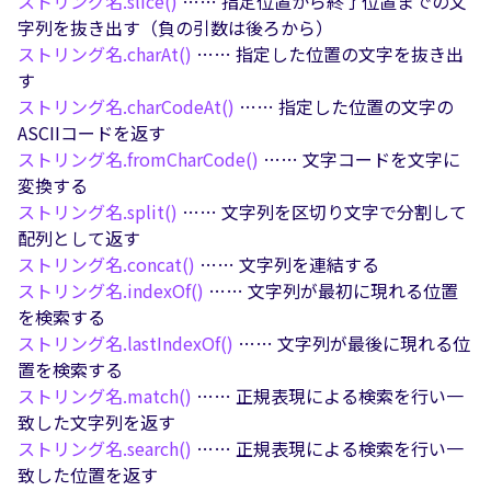
ストリング名.
slice()
…… 指定位置から終了位置までの文
字列を抜き出す（負の引数は後ろから）
ストリング名.
charAt()
…… 指定した位置の文字を抜き出
す
ストリング名.
charCodeAt()
…… 指定した位置の文字の
ASCIIコードを返す
ストリング名.
fromCharCode()
…… 文字コードを文字に
変換する
ストリング名.
split()
…… 文字列を区切り文字で分割して
配列として返す
ストリング名.
concat()
…… 文字列を連結する
ストリング名.
indexOf()
…… 文字列が最初に現れる位置
を検索する
ストリング名.
lastIndexOf()
…… 文字列が最後に現れる位
置を検索する
ストリング名.
match()
…… 正規表現による検索を行い一
致した文字列を返す
ストリング名.
search()
…… 正規表現による検索を行い一
致した位置を返す