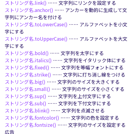
ストリング名.
link()
…… 文字列にリンクを設定する
ストリング名.
anchor()
…… アンカーを動的に生成して文
字列にアンカー名を付ける
ストリング名.
toLowerCase()
…… アルファベットを小文
字にする
ストリング名.
toUpperCase()
…… アルファベットを大文
字にする
ストリング名.
bold()
…… 文字列を太字にする
ストリング名.
italics()
…… 文字列をイタリック体にする
ストリング名.
fixed()
…… 文字列を等幅フォントにする
ストリング名.
strike()
…… 文字列に打ち消し線をつける
ストリング名.
big()
…… 文字列のサイズを大きくする
ストリング名.
small()
…… 文字列のサイズを小さくする
ストリング名.
sup()
…… 文字列を上付文字にする
ストリング名.
sub()
…… 文字列を下付文字にする
ストリング名.
blink()
…… 文字列を点滅させる
ストリング名.
fontcolor()
…… 文字列の色を設定する
ストリング名.
fontsize()
…… 文字列のサイズを設定する
広告