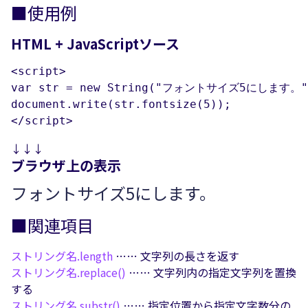
■使用例
HTML + JavaScriptソース
<script>

var str = new String("フォントサイズ5にします。")
document.write(str.fontsize(5));

</script>
↓↓↓
ブラウザ上の表示
フォントサイズ5にします。
■関連項目
ストリング名.
length
…… 文字列の長さを返す
ストリング名.
replace()
…… 文字列内の指定文字列を置換
する
ストリング名.
substr()
…… 指定位置から指定文字数分の