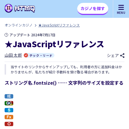
カジノを探す
MENU
オンラインカジノ
★JavaScriptリファレンス
アップデート 2024年7月17日
★JavaScriptリファレンス
山田 太郎
シェア
テック・リード
当サイトのリンクからサインアップしても、利用者の方に追加料金はか
かりませんが、私たちが紹介手数料を受け取る場合があります。
ストリング名.fontsize() …… 文字列のサイズを設定する