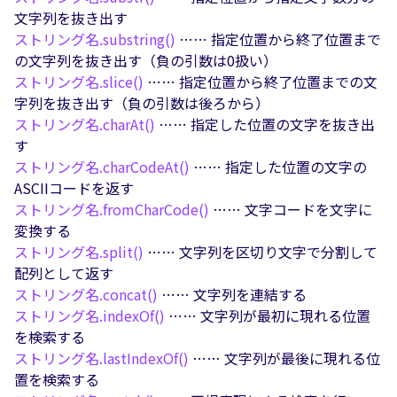
文字列を抜き出す
ストリング名.
substring()
…… 指定位置から終了位置まで
の文字列を抜き出す（負の引数は0扱い）
ストリング名.
slice()
…… 指定位置から終了位置までの文
字列を抜き出す（負の引数は後ろから）
ストリング名.
charAt()
…… 指定した位置の文字を抜き出
す
ストリング名.
charCodeAt()
…… 指定した位置の文字の
ASCIIコードを返す
ストリング名.
fromCharCode()
…… 文字コードを文字に
変換する
ストリング名.
split()
…… 文字列を区切り文字で分割して
配列として返す
ストリング名.
concat()
…… 文字列を連結する
ストリング名.
indexOf()
…… 文字列が最初に現れる位置
を検索する
ストリング名.
lastIndexOf()
…… 文字列が最後に現れる位
置を検索する