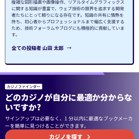
複雑な図形描画や画像操作、リアルタイムグラフィックス
に関する知識が豊富で、ウェブ技術の限界を追求する開発
者たちにとって頼りになる存在です。知識の共有に情熱を
持ち、初心者からプロフェッショナルまで幅広く支援する
ため、技術フォーラムやブログにも積極的に貢献していま
す。
全ての投稿者
山田 太郎
カジノファインダー
どのカジノが自分に最適か分からな
いですか?
サインアップは必要なく、1 分以内に最適なブックメーカ
ーを簡単に見つけることができます。
カジノを探す