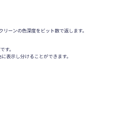
ィは、スクリーンの色深度をビット数で返します。
。
です。
6色に表示し分けることができます。