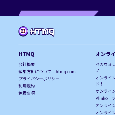
HTMQ
オンラ
会社概要
ベガウォ
ノ
編集方針について – htmq.com
オンライ
プライバシーポリシー
ド！
利用規約
オンライン
免責事項
Plinko
オンライ
オンライ