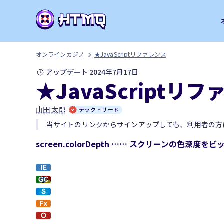
オンラインカジノ
★JavaScriptリファレンス
アップデート 2024年7月17日
★JavaScriptリ
山田 太郎
テック・リード
当サイトのリンクからサインアップしても、利用者の方
screen.colorDepth …… スクリーンの色深度を