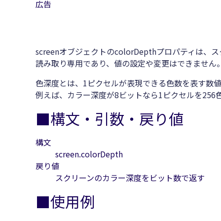
広告
screenオブジェクトのcolorDepthプロパテ
読み取り専用であり、値の設定や変更はできません
色深度とは、1ピクセルが表現できる色数を表す数値
例えば、カラー深度が8ビットなら1ピクセルを25
■構文・引数・戻り値
構文
screen.colorDepth
戻り値
スクリーンのカラー深度をビット数で返す
■使用例