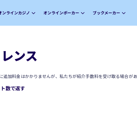
オンラインカジノ
オンラインポーカー
ブックメーカー
ファレンス
に追加料金はかかりませんが、私たちが紹介手数料を受け取る場合があ
ビット数で返す