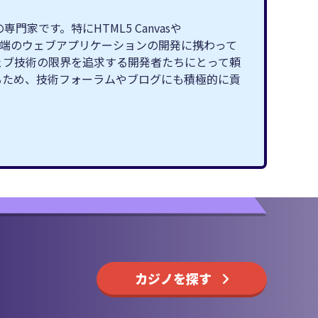
です。特にHTML5 Canvasや
最先端のウェブアプリケーションの開発に携わって
ェブ技術の限界を追求する開発者たちにとって頼
るため、技術フォーラムやブログにも積極的に貢
カジノを探す