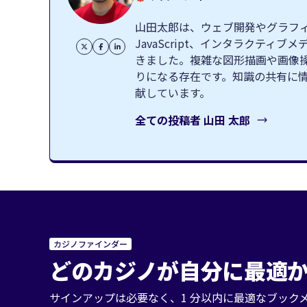
山田太郎は、ウェブ開発やグラフィッ
JavaScript、インタラクテ
きました。複雑な図形描画や画像
りになる存在です。知識の共有に
献しています。
全ての投稿者
山田 太郎
カジノファインダー
どのカジノが自分に最適か
サインアップは必要なく、1 分以内に最適なブック