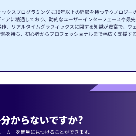
クスプログラミングに10年以上の経験を持つテクノロジーの専門家
ィブメディアに精通しており、動的なユーザーインターフェースや
操作、リアルタイムグラフィックスに関する知識が豊富で、ウ
情熱を持ち、初心者からプロフェッショナルまで幅広く支援す
分からないですか?
メーカーを簡単に見つけることができます。