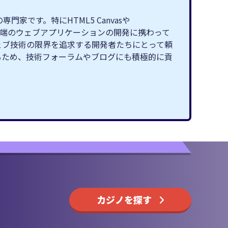
です。特にHTML5 Canvasや
最先端のウェブアプリケーションの開発に携わって
ェブ技術の限界を追求する開発者たちにとって頼
るため、技術フォーラムやブログにも積極的に貢
カジノを探す