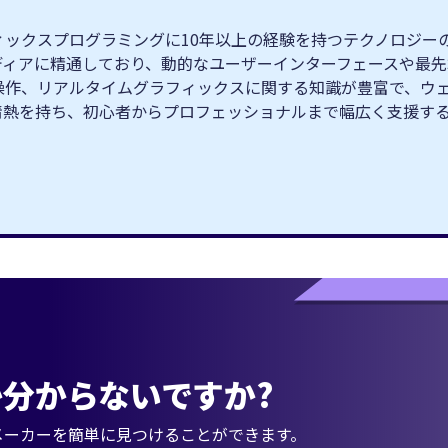
クスプログラミングに10年以上の経験を持つテクノロジーの専門家
ィブメディアに精通しており、動的なユーザーインターフェースや
操作、リアルタイムグラフィックスに関する知識が豊富で、ウ
情熱を持ち、初心者からプロフェッショナルまで幅広く支援す
分からないですか?
メーカーを簡単に見つけることができます。