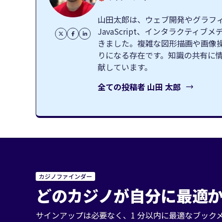
山田太郎は、ウェブ開発やグラフィッ
JavaScript、インタラクテ
きました。複雑な図形描画や画像
りになる存在です。知識の共有に
献しています。
全ての投稿者
山田 太郎
カジノファインダー
どのカジノが自分に最適か
サインアップは必要なく、1 分以内に最適なブック