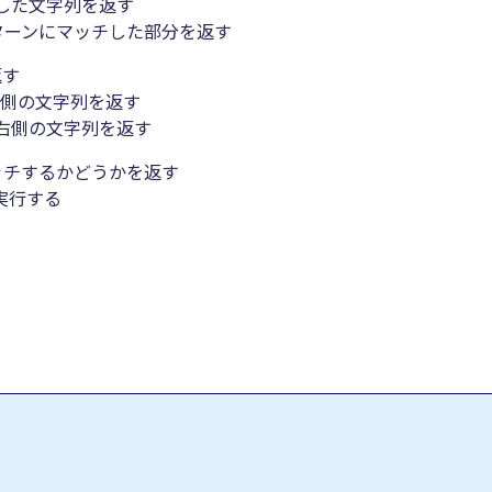
ッチした文字列を返す
ターンにマッチした部分を返す
返す
左側の文字列を返す
右側の文字列を返す
ッチするかどうかを返す
実行する