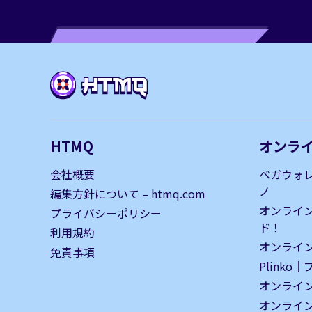
HTMQ
オンラ
会社概要
ベガウォ
ノ
編集方針について – htmq.com
オンライ
プライバシーポリシー
ド！
利用規約
オンライン
免責事項
Plinko
オンライ
オンライ