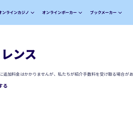
オンラインカジノ
オンラインポーカー
ブックメーカー
ファレンス
に追加料金はかかりませんが、私たちが紹介手数料を受け取る場合があ
照する