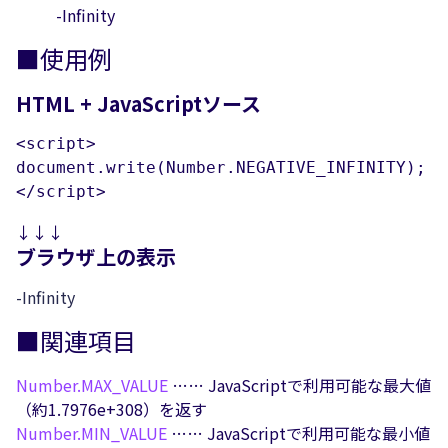
-Infinity
■使用例
HTML + JavaScriptソース
<script>

document.write(Number.NEGATIVE_INFINITY);

</script>
↓↓↓
ブラウザ上の表示
-Infinity
■関連項目
Number.
MAX_VALUE
…… JavaScriptで利用可能な最大値
（約1.7976e+308）を返す
Number.
MIN_VALUE
…… JavaScriptで利用可能な最小値