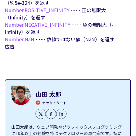
（約5e-324）を返す
Number.
POSITIVE_INFINITY
…… 正の無限大
（Infinity）を返す
Number.
NEGATIVE_INFINITY
…… 負の無限大（-
Infinity）を返す
Number.
NaN
…… 数値ではない値（NaN）を返す
広告
山田 太郎
テック・リード
山田太郎は、ウェブ開発やグラフィックスプログラミング
に10年以上の経験を持つテクノロジーの専門家です。特に