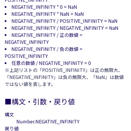
NEGATIVE_INFINITY * 0 = NaN
NEGATIVE_INFINITY * NaN = NaN
NEGATIVE_INFINITY / POSITIVE_INFINITY = NaN
NEGATIVE_INFINITY / NEGATIVE_INFINITY = NaN
NEGATIVE_INFINITY / 正の数値 =
NEGATIVE_INFINITY
NEGATIVE_INFINITY / 負の数値 =
POSITIVE_INFINITY
任意の数値 / NEGATIVE_INFINITY = 0
※上記リストの「POSITIVE_INFINITY」は正の無限大、
「NEGATIVE_INFINITY」は負の無限大、「NaN」は数値
ではない値を表します。
■構文・引数・戻り値
構文
Number.NEGATIVE_INFINITY
戻り値