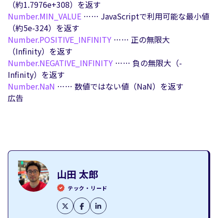
（約1.7976e+308）を返す
Number.
MIN_VALUE
…… JavaScriptで利用可能な最小値
（約5e-324）を返す
Number.
POSITIVE_INFINITY
…… 正の無限大
（Infinity）を返す
Number.
NEGATIVE_INFINITY
…… 負の無限大（-
Infinity）を返す
Number.
NaN
…… 数値ではない値（NaN）を返す
広告
山田 太郎
テック・リード