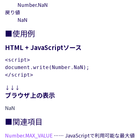
Number.NaN
戻り値
NaN
■使用例
HTML + JavaScriptソース
<script>

document.write(Number.NaN);

</script>
↓↓↓
ブラウザ上の表示
NaN
■関連項目
Number.
MAX_VALUE
…… JavaScriptで利用可能な最大値