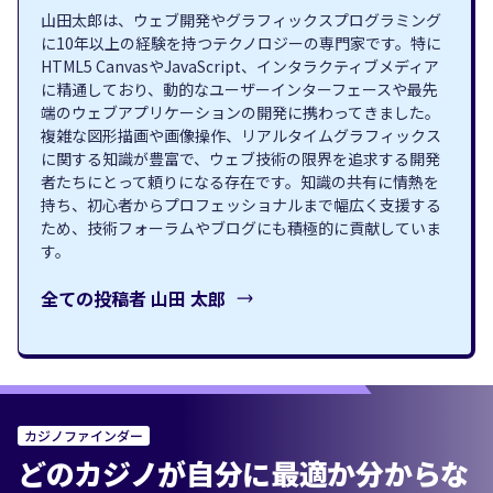
山田太郎は、ウェブ開発やグラフィックスプログラミング
に10年以上の経験を持つテクノロジーの専門家です。特に
HTML5 CanvasやJavaScript、インタラクティブメディア
に精通しており、動的なユーザーインターフェースや最先
端のウェブアプリケーションの開発に携わってきました。
複雑な図形描画や画像操作、リアルタイムグラフィックス
に関する知識が豊富で、ウェブ技術の限界を追求する開発
者たちにとって頼りになる存在です。知識の共有に情熱を
持ち、初心者からプロフェッショナルまで幅広く支援する
ため、技術フォーラムやブログにも積極的に貢献していま
す。
全ての投稿者
山田 太郎
カジノファインダー
どのカジノが自分に最適か分からな