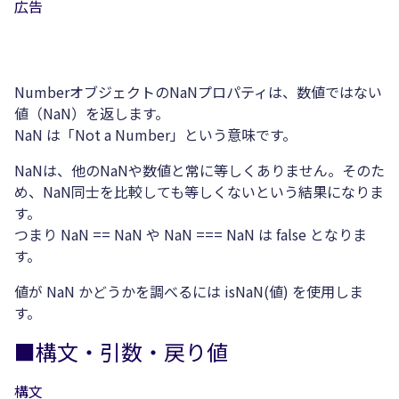
広告
NumberオブジェクトのNaNプロパティは、数値ではない
値（NaN）を返します。
NaN は「Not a Number」という意味です。
NaNは、他のNaNや数値と常に等しくありません。そのた
め、NaN同士を比較しても等しくないという結果になりま
す。
つまり NaN == NaN や NaN === NaN は false となりま
す。
値が NaN かどうかを調べるには isNaN(値) を使用しま
す。
■構文・引数・戻り値
構文