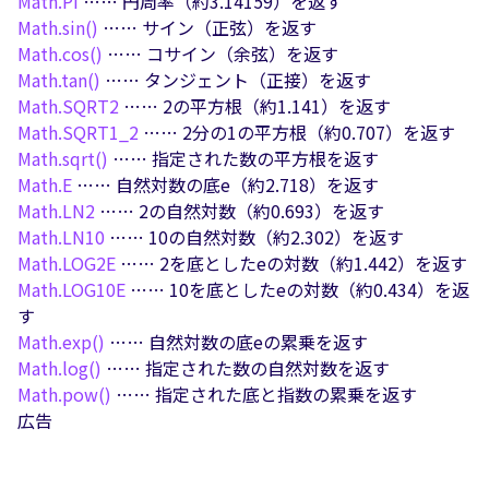
Math.
PI
…… 円周率（約3.14159）を返す
Math.
sin()
…… サイン（正弦）を返す
Math.
cos()
…… コサイン（余弦）を返す
Math.
tan()
…… タンジェント（正接）を返す
Math.
SQRT2
…… 2の平方根（約1.141）を返す
Math.
SQRT1_2
…… 2分の1の平方根（約0.707）を返す
Math.
sqrt()
…… 指定された数の平方根を返す
Math.
E
…… 自然対数の底e（約2.718）を返す
Math.
LN2
…… 2の自然対数（約0.693）を返す
Math.
LN10
…… 10の自然対数（約2.302）を返す
Math.
LOG2E
…… 2を底としたeの対数（約1.442）を返す
Math.
LOG10E
…… 10を底としたeの対数（約0.434）を返
す
Math.
exp()
…… 自然対数の底eの累乗を返す
Math.
log()
…… 指定された数の自然対数を返す
Math.
pow()
…… 指定された底と指数の累乗を返す
広告