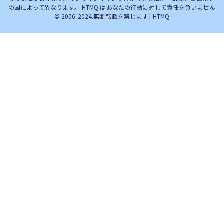
の国によって異なります。 HTMQ はあなたの行動に対して責任を負いません
© 2006-2024.無断転載を禁じます | HTMQ