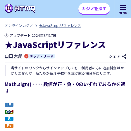
カジノを探す
MENU
オンラインカジノ
★JavaScriptリファレンス
アップデート 2024年7月17日
★JavaScriptリファレンス
山田 太郎
シェア
テック・リード
当サイトのリンクからサインアップしても、利用者の方に追加料金はか
かりませんが、私たちが紹介手数料を受け取る場合があります。
Math.sign() …… 数値が正・負・0のいずれであるかを返
す