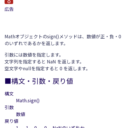
広告
Mathオブジェクトのsign()メソッドは、数値が正・負・0
のいずれであるかを返します。
引数には数値を指定します。
文字列を指定すると NaN を返します。
空文字やnullを指定すると 0 を返します。
■構文・引数・戻り値
構文
Math.sign()
引数
数値
戻り値
1、 -1、 0、 -0、 NaNのいずれか