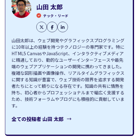
山田 太郎
テック・リード
山田太郎は、ウェブ開発やグラフィックスプログラミング
に10年以上の経験を持つテクノロジーの専門家です。特に
HTML5 CanvasやJavaScript、インタラクティブメディア
に精通しており、動的なユーザーインターフェースや最先
端のウェブアプリケーションの開発に携わってきました。
複雑な図形描画や画像操作、リアルタイムグラフィックス
に関する知識が豊富で、ウェブ技術の限界を追求する開発
者たちにとって頼りになる存在です。知識の共有に情熱を
持ち、初心者からプロフェッショナルまで幅広く支援する
ため、技術フォーラムやブログにも積極的に貢献していま
す。
全ての投稿者
山田 太郎