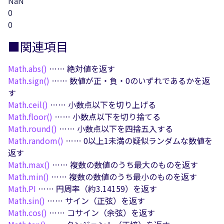
NaN
0
0
■関連項目
Math.
abs()
…… 絶対値を返す
Math.
sign()
…… 数値が正・負・0のいずれであるかを返
す
Math.
ceil()
…… 小数点以下を切り上げる
Math.
floor()
…… 小数点以下を切り捨てる
Math.
round()
…… 小数点以下を四捨五入する
Math.
random()
…… 0以上1未満の疑似ランダムな数値を
返す
Math.
max()
…… 複数の数値のうち最大のものを返す
Math.
min()
…… 複数の数値のうち最小のものを返す
Math.
PI
…… 円周率（約3.14159）を返す
Math.
sin()
…… サイン（正弦）を返す
Math.
cos()
…… コサイン（余弦）を返す