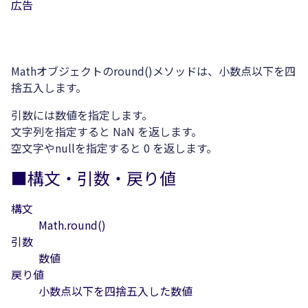
広告
Mathオブジェクトのround()メソッドは、小数点以下を四
捨五入します。
引数には数値を指定します。
文字列を指定すると NaN を返します。
空文字やnullを指定すると 0 を返します。
■構文・引数・戻り値
構文
Math.round()
引数
数値
戻り値
小数点以下を四捨五入した数値