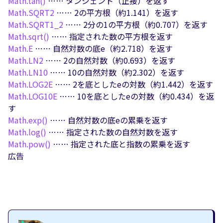
Math.
tan()
…… タンジェント（正接）を返す
Math.
SQRT2
…… 2の平方根（約1.141）を返す
Math.
SQRT1_2
…… 2分の1の平方根（約0.707）を返す
Math.
sqrt()
…… 指定された数の平方根を返す
Math.
E
…… 自然対数の底e（約2.718）を返す
Math.
LN2
…… 2の自然対数（約0.693）を返す
Math.
LN10
…… 10の自然対数（約2.302）を返す
Math.
LOG2E
…… 2を底としたeの対数（約1.442）を返す
Math.
LOG10E
…… 10を底としたeの対数（約0.434）を返
す
Math.
exp()
…… 自然対数の底eの累乗を返す
Math.
log()
…… 指定された数の自然対数を返す
Math.
pow()
…… 指定された底と指数の累乗を返す
広告