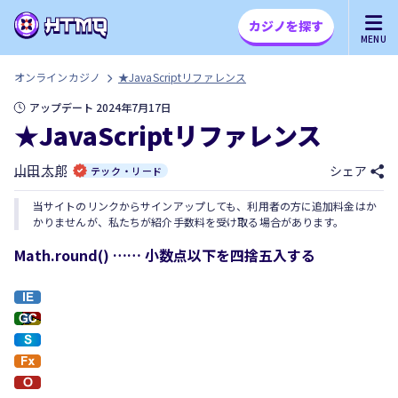
カジノを探す
MENU
オンラインカジノ
★JavaScriptリファレンス
アップデート 2024年7月17日
★JavaScriptリファレンス
山田 太郎
シェア
テック・リード
当サイトのリンクからサインアップしても、利用者の方に追加料金はか
かりませんが、私たちが紹介手数料を受け取る場合があります。
Math.round() …… 小数点以下を四捨五入する