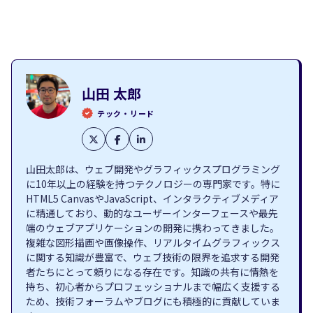
山田 太郎
テック・リード
山田太郎は、ウェブ開発やグラフィックスプログラミング
に10年以上の経験を持つテクノロジーの専門家です。特に
HTML5 CanvasやJavaScript、インタラクティブメディア
に精通しており、動的なユーザーインターフェースや最先
端のウェブアプリケーションの開発に携わってきました。
複雑な図形描画や画像操作、リアルタイムグラフィックス
に関する知識が豊富で、ウェブ技術の限界を追求する開発
者たちにとって頼りになる存在です。知識の共有に情熱を
持ち、初心者からプロフェッショナルまで幅広く支援する
ため、技術フォーラムやブログにも積極的に貢献していま