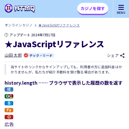
カジノを探す
MENU
オンラインカジノ
★JavaScriptリファレンス
アップデート 2024年7月17日
★JavaScriptリファレンス
山田 太郎
シェア
テック・リード
当サイトのリンクからサインアップしても、利用者の方に追加料金はか
かりませんが、私たちが紹介手数料を受け取る場合があります。
history.length …… ブラウザで表示した履歴の数を返す
広告