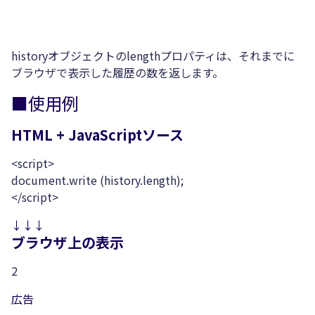
historyオブジェクトのlengthプロパティは、それまでに
ブラウザで表示した履歴の数を返します。
■使用例
HTML + JavaScriptソース
<script>
document.write (history.length);
</script>
↓↓↓
ブラウザ上の表示
2
広告