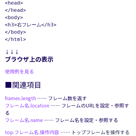
<head>

</head>

<body>

<h3>右フレーム</h3>

</body>

</html>
↓↓↓
ブラウザ上の表示
使用例を見る
■関連項目
frames.
length
…… フレーム数を返す
フレーム名.
location
…… フレームのURLを設定・参照す
る
フレーム名.
name
…… フレーム名を設定・参照する
top.
フレーム名.
操作内容
…… トップフレームを操作する