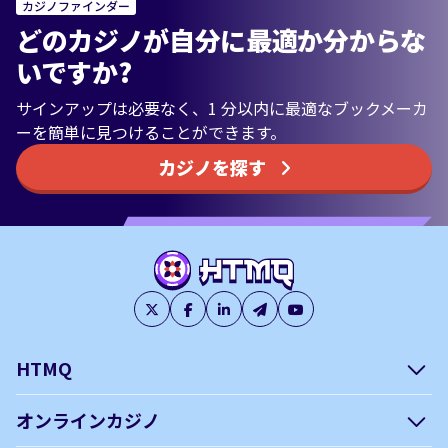
カジノファインダー
どのカジノが自分に最適か分からな
いですか?
サインアップは必要なく、1 分以内に最適なブックメーカ
ーを簡単に見つけることができます。
カジノを探す
HTMQ
会社概要
編集方針について –
オンラインカジノ
htmq.com