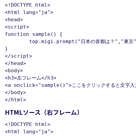
<!DOCTYPE html>

<html lang="ja">

<head>

<script>

function sample() {

	top.migi.prompt("日本の首都は？","東京");

}

</script>

</head>

<body>

<h3>左フレーム</h3>        

<a onclick="sample()">ここをクリックすると文字
</body>

</html>
HTMLソース（右フレーム）
<!DOCTYPE html>

<html lang="ja">
