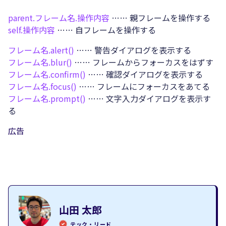
parent.
フレーム名.
操作内容
…… 親フレームを操作する
self.
操作内容
…… 自フレームを操作する
フレーム名.
alert()
…… 警告ダイアログを表示する
フレーム名.
blur()
…… フレームからフォーカスをはずす
フレーム名.
confirm()
…… 確認ダイアログを表示する
フレーム名.
focus()
…… フレームにフォーカスをあてる
フレーム名.
prompt()
…… 文字入力ダイアログを表示す
る
広告
山田 太郎
テック・リード