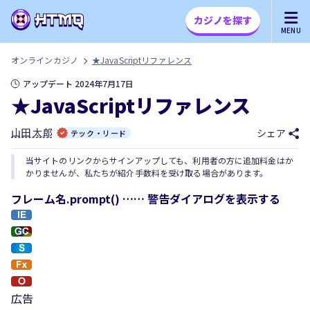
カジノを探す
MENU
オンラインカジノ
★JavaScriptリファレンス
アップデート 2024年7月17日
★JavaScriptリファレンス
山田 太郎
シェア
テック・リード
当サイトのリンクからサインアップしても、利用者の方に追加料金はか
かりませんが、私たちが紹介手数料を受け取る場合があります。
フレーム名.prompt() …… 警告ダイアログを表示する
広告