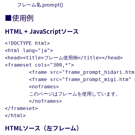
フレーム名.prompt()
■使用例
HTML + JavaScriptソース
<!DOCTYPE html>

<html lang="ja">

<head><title>フレーム使用例</title></head>

<frameset cols="300,*">

	<frame src="frame_prompt_hidari.htm" name="hidari">

	<frame src="frame_prompt_migi.htm" name="migi">

	<noframes>

	このページはフレームを使用しています。

	</noframes>

</frameset>

</html>
HTMLソース（左フレーム）