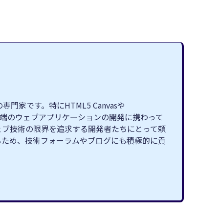
です。特にHTML5 Canvasや
最先端のウェブアプリケーションの開発に携わって
ェブ技術の限界を追求する開発者たちにとって頼
るため、技術フォーラムやブログにも積極的に貢