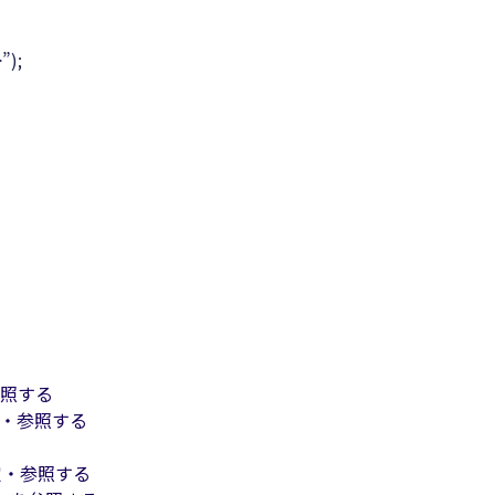
”);
参照する
定・参照する
定・参照する