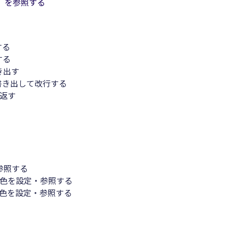
）を参照する
する
する
き出す
書き出して改行する
を返す
参照する
字色を設定・参照する
字色を設定・参照する