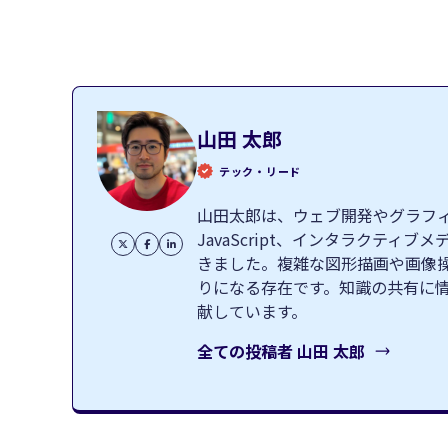
山田 太郎
テック・リード
山田太郎は、ウェブ開発やグラフィッ
JavaScript、インタラクテ
きました。複雑な図形描画や画像
りになる存在です。知識の共有に
献しています。
全ての投稿者
山田 太郎