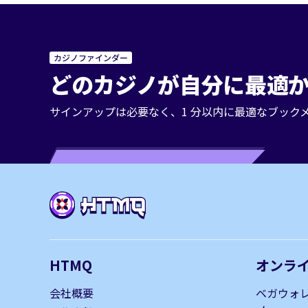
カジノファインダー
どのカジノが自分に最適か
サインアップは必要なく、1 分以内に最適なブック
HTMQ
オンラ
会社概要
ベガウォ