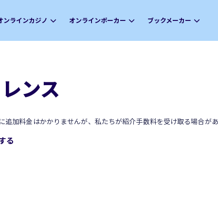
オンラインカジノ
オンラインポーカー
ブックメーカー
ファレンス
に追加料金はかかりませんが、私たちが紹介手数料を受け取る場合があ
始する