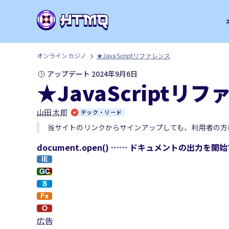
オンラインカジノ
★JavaScriptリファレンス
アップデート 2024年9月6日
★JavaScriptリ
山田 太郎
テック・リード
当サイトのリンクからサインアップしても、利用者の方
document.open() …… ドキュメントの出力を開
広告