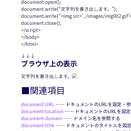
document.open();
document.write(“文字列を書き出します。”);
document.write(“<img src=’../images/img002.gif’>
document.close();
</script>
</body>
</html>
↓↓↓
ブラウザ上の表示
文字列を書き出します。
■関連項目
document.
URL
…… ドキュメントのURLを設定・
document.
location
…… ドキュメントのURLを設
document.
domain
…… ドメイン名を参照する
document.
title
…… ドキュメントのタイトルを設