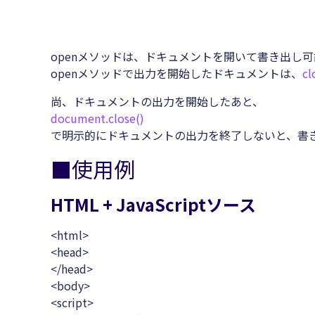
openメソッドは、ドキュメントを開いて書き出し
openメソッドで出力を開始したドキュメントは、
c
尚、ドキュメントの出力を開始したあと、
document.close()
で明示的にドキュメントの出力を終了しないと、書
■使用例
HTML + JavaScriptソース
<html>
<head>
</head>
<body>
<script>