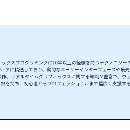
クスプログラミングに10年以上の経験を持つテクノロジーの専門家
ィブメディアに精通しており、動的なユーザーインターフェースや
操作、リアルタイムグラフィックスに関する知識が豊富で、ウ
情熱を持ち、初心者からプロフェッショナルまで幅広く支援す