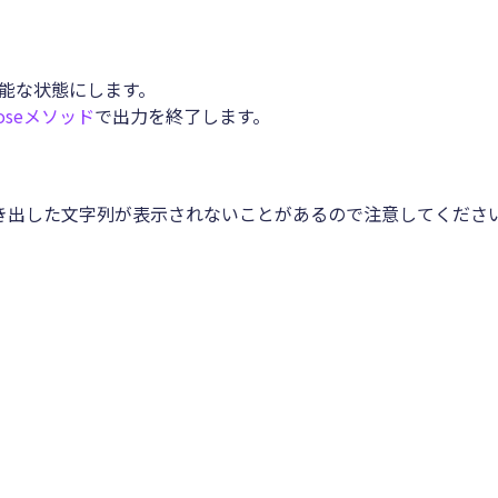
可能な状態にします。
loseメソッド
で出力を終了します。
き出した文字列が表示されないことがあるので注意してくださ