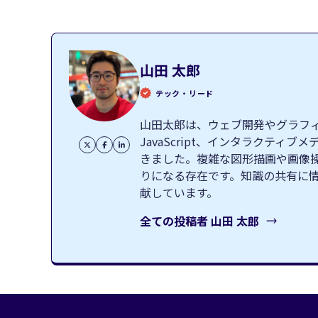
山田 太郎
テック・リード
山田太郎は、ウェブ開発やグラフィッ
JavaScript、インタラクテ
きました。複雑な図形描画や画像
りになる存在です。知識の共有に
献しています。
全ての投稿者
山田 太郎