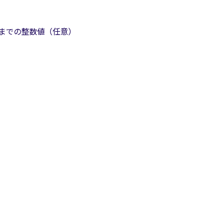
9までの整数値（任意）