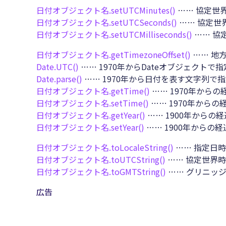
日付オブジェクト名.
setUTCMinutes()
…… 協定世
日付オブジェクト名.
setUTCSeconds()
…… 協定世
日付オブジェクト名.
setUTCMilliseconds()
…… 協
日付オブジェクト名.
getTimezoneOffset()
…… 地
Date.
UTC()
…… 1970年からDateオブジェクト
Date.
parse()
…… 1970年から日付を表す文字列
日付オブジェクト名.
getTime()
…… 1970年から
日付オブジェクト名.
setTime()
…… 1970年から
日付オブジェクト名.
getYear()
…… 1900年からの
日付オブジェクト名.
setYear()
…… 1900年からの
日付オブジェクト名.
toLocaleString()
…… 指定日
日付オブジェクト名.
toUTCString()
…… 協定世界
日付オブジェクト名.
toGMTString()
…… グリニッ
広告