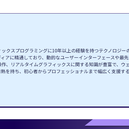
クスプログラミングに10年以上の経験を持つテクノロジーの専門家
ィブメディアに精通しており、動的なユーザーインターフェースや
操作、リアルタイムグラフィックスに関する知識が豊富で、ウ
情熱を持ち、初心者からプロフェッショナルまで幅広く支援す