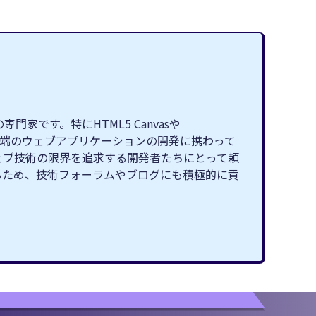
です。特にHTML5 Canvasや
最先端のウェブアプリケーションの開発に携わって
ェブ技術の限界を追求する開発者たちにとって頼
るため、技術フォーラムやブログにも積極的に貢