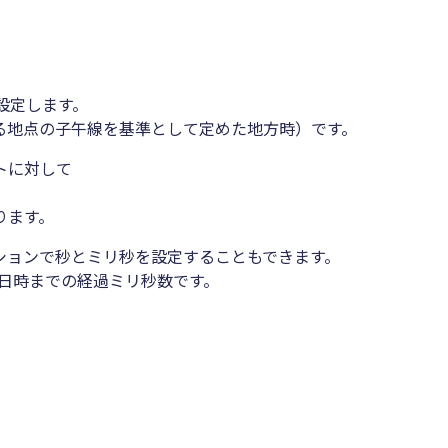
分を設定します。
る地点の子午線を基準として定めた地方時）です。
トに対して
ります。
、オプションで秒とミリ秒を設定することもできます。
定した日時までの経過ミリ秒数です。