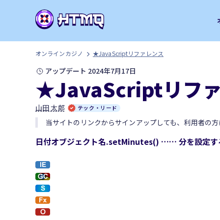
オンラインカジノ
★JavaScriptリファレンス
アップデート 2024年7月17日
★JavaScriptリ
山田 太郎
テック・リード
当サイトのリンクからサインアップしても、利用者の方
日付オブジェクト名.setMinutes() …… 分を設定す