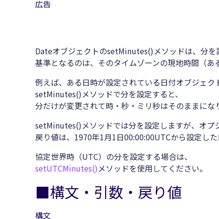
広告
DateオブジェクトのsetMinutes()メソッドは、
基準となるのは、そのタイムゾーンの現地時間（あ
例えば、ある日時が設定されている日付オブジェク
setMinutes()メソッドで分を設定すると、
分だけが変更されて時・秒・ミリ秒はそのままにな
setMinutes()メソッドでは分を設定しますが
戻り値は、1970年1月1日00:00:00UTCから設
協定世界時（UTC）の分を設定する場合は、
setUTCMinutes()
メソッドを使用してください。
■構文・引数・戻り値
構文