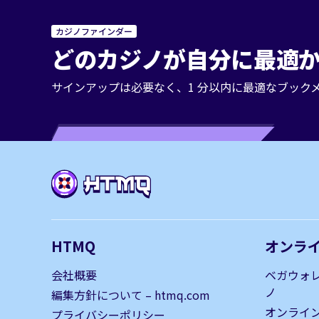
カジノファインダー
どのカジノが自分に最適か
サインアップは必要なく、1 分以内に最適なブック
HTMQ
オンラ
会社概要
ベガウォ
ノ
編集方針について – htmq.com
オンライ
プライバシーポリシー