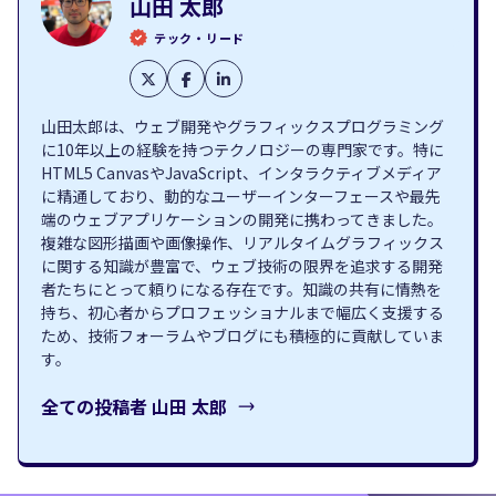
山田 太郎
テック・リード
山田太郎は、ウェブ開発やグラフィックスプログラミング
に10年以上の経験を持つテクノロジーの専門家です。特に
HTML5 CanvasやJavaScript、インタラクティブメディア
に精通しており、動的なユーザーインターフェースや最先
端のウェブアプリケーションの開発に携わってきました。
複雑な図形描画や画像操作、リアルタイムグラフィックス
に関する知識が豊富で、ウェブ技術の限界を追求する開発
者たちにとって頼りになる存在です。知識の共有に情熱を
持ち、初心者からプロフェッショナルまで幅広く支援する
ため、技術フォーラムやブログにも積極的に貢献していま
す。
全ての投稿者
山田 太郎