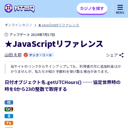
カジノを探す
MENU
オンラインカジノ
★JavaScriptリファレンス
アップデート 2024年7月17日
★JavaScriptリファレンス
山田 太郎
シェア
テック・リード
当サイトのリンクからサインアップしても、利用者の方に追加料金はか
かりませんが、私たちが紹介手数料を受け取る場合があります。
日付オブジェクト名.getUTCHours() …… 協定世界時の
時を0から23の整数で取得する