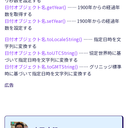
リ秒数を設定する
日付オブジェクト名.
getYear()
…… 1900年からの経過年
数を取得する
日付オブジェクト名.
setYear()
…… 1900年からの経過年
数を設定する
日付オブジェクト名.
toLocaleString()
…… 指定日時を文
字列に変換する
日付オブジェクト名.
toUTCString()
…… 協定世界時に基
づいて指定日時を文字列に変換する
日付オブジェクト名.
toGMTString()
…… グリニッジ標準
時に基づいて指定日時を文字列に変換する
広告