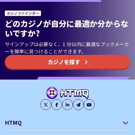
カジノファインダー
どのカジノが自分に最適か分からな
いですか?
サインアップは必要なく、1 分以内に最適なブックメーカ
ーを簡単に見つけることができます。
カジノを探す
HTMQ
会社概要
編集方針について –