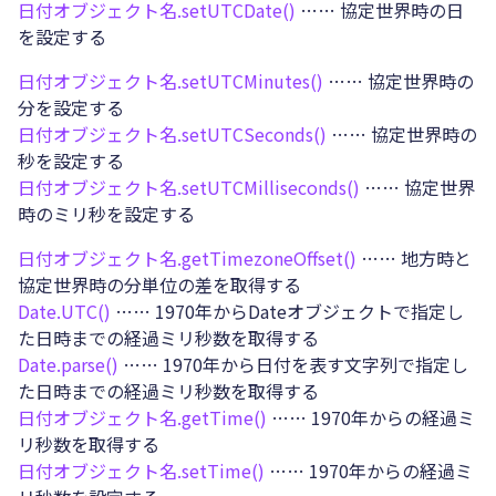
日付オブジェクト名.
setUTCDate()
…… 協定世界時の日
を設定する
日付オブジェクト名.
setUTCMinutes()
…… 協定世界時の
分を設定する
日付オブジェクト名.
setUTCSeconds()
…… 協定世界時の
秒を設定する
日付オブジェクト名.
setUTCMilliseconds()
…… 協定世界
時のミリ秒を設定する
日付オブジェクト名.
getTimezoneOffset()
…… 地方時と
協定世界時の分単位の差を取得する
Date.
UTC()
…… 1970年からDateオブジェクトで指定し
た日時までの経過ミリ秒数を取得する
Date.
parse()
…… 1970年から日付を表す文字列で指定し
た日時までの経過ミリ秒数を取得する
日付オブジェクト名.
getTime()
…… 1970年からの経過ミ
リ秒数を取得する
日付オブジェクト名.
setTime()
…… 1970年からの経過ミ