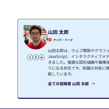
山田 太郎
テック・リード
山田太郎は、ウェブ開発やグラフィッ
JavaScript、インタラクテ
きました。複雑な図形描画や画像
りになる存在です。知識の共有に
献しています。
全ての投稿者
山田 太郎