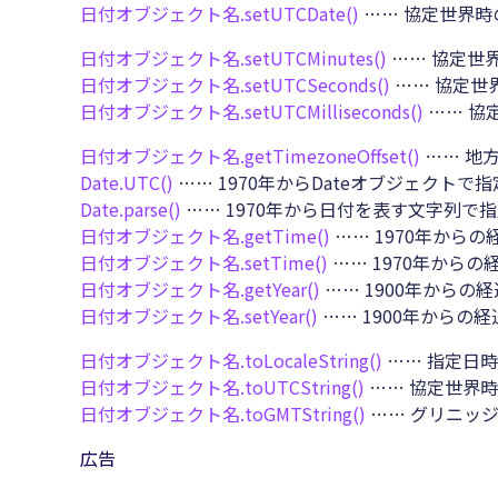
日付オブジェクト名.
setUTCDate()
…… 協定世界時
日付オブジェクト名.
setUTCMinutes()
…… 協定世
日付オブジェクト名.
setUTCSeconds()
…… 協定世
日付オブジェクト名.
setUTCMilliseconds()
…… 協
日付オブジェクト名.
getTimezoneOffset()
…… 地
Date.
UTC()
…… 1970年からDateオブジェクト
Date.
parse()
…… 1970年から日付を表す文字列
日付オブジェクト名.
getTime()
…… 1970年から
日付オブジェクト名.
setTime()
…… 1970年から
日付オブジェクト名.
getYear()
…… 1900年からの
日付オブジェクト名.
setYear()
…… 1900年からの
日付オブジェクト名.
toLocaleString()
…… 指定日
日付オブジェクト名.
toUTCString()
…… 協定世界
日付オブジェクト名.
toGMTString()
…… グリニッ
広告