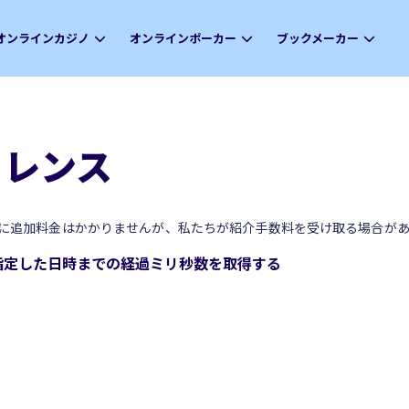
オンラインカジノ
オンラインポーカー
ブックメーカー
ファレンス
に追加料金はかかりませんが、私たちが紹介手数料を受け取る場合があ
ェクトで指定した日時までの経過ミリ秒数を取得する