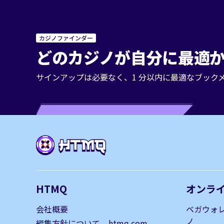
カジノファインダー
どのカジノが自分に最適か
サインアップは必要なく、1 分以内に最適なブック
HTMQ
オンラ
会社概要
ベガウォ
ノ
編集方針について – htmq.com