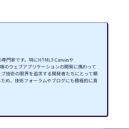
です。特にHTML5 Canvasや
最先端のウェブアプリケーションの開発に携わって
ェブ技術の限界を追求する開発者たちにとって頼
るため、技術フォーラムやブログにも積極的に貢