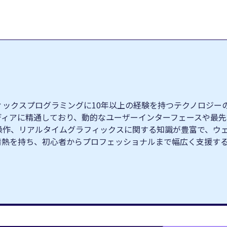
クスプログラミングに10年以上の経験を持つテクノロジーの専門家
ィブメディアに精通しており、動的なユーザーインターフェースや
操作、リアルタイムグラフィックスに関する知識が豊富で、ウ
情熱を持ち、初心者からプロフェッショナルまで幅広く支援す