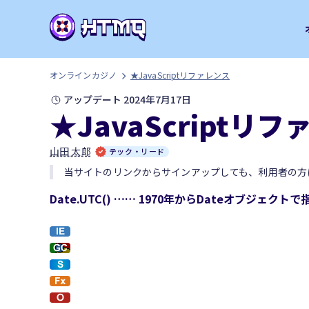
オンラインカジノ
★JavaScriptリファレンス
アップデート 2024年7月17日
★JavaScriptリ
山田 太郎
テック・リード
当サイトのリンクからサインアップしても、利用者の方
Date.UTC() …… 1970年からDateオブジ