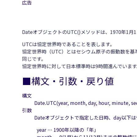
広告
DateオブジェクトのUTC()メソッドは、1970年1
UTCは協定世界時であることを表します。
協定世界時（UTC）とはセシウム原子の振動数を基
同じです。
協定世界時に対して日本標準時は9時間進んでいます
■構文・引数・戻り値
構文
Date.UTC(year, month, day, hour, minute, se
引数
Dateオブジェクトで指定した日時、day以下
year … 1900年以降の「年」