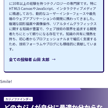
に10年以上の経験を持つテクノロジーの専門家です。特に
HTML5 CanvasやJavaScript、インタラクティブメディア
に精通しており、動的なユーザーインターフェースや最先
端のウェブアプリケーションの開発に携わってきました。
複雑な図形描画や画像操作、リアルタイムグラフィックス
に関する知識が豊富で、ウェブ技術の限界を追求する開発
者たちにとって頼りになる存在です。知識の共有に情熱を
持ち、初心者からプロフェッショナルまで幅広く支援する
ため、技術フォーラムやブログにも積極的に貢献していま
す。
全ての投稿者
山田 太郎
Smile!
カジノファインダー
どのカジノが自分に最適か分からな