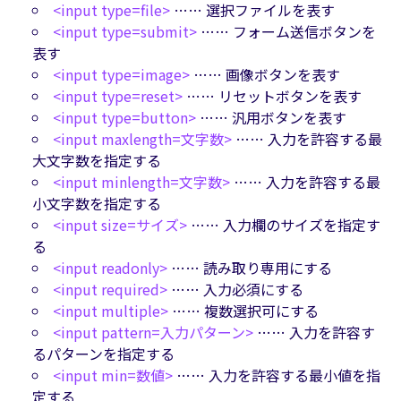
<input type=file>
…… 選択ファイルを表す
<input type=submit>
…… フォーム送信ボタンを
表す
<input type=image>
…… 画像ボタンを表す
<input type=reset>
…… リセットボタンを表す
<input type=button>
…… 汎用ボタンを表す
<input maxlength=文字数>
…… 入力を許容する最
大文字数を指定する
<input minlength=文字数>
…… 入力を許容する最
小文字数を指定する
<input size=サイズ>
…… 入力欄のサイズを指定す
る
<input readonly>
…… 読み取り専用にする
<input required>
…… 入力必須にする
<input multiple>
…… 複数選択可にする
<input pattern=入力パターン>
…… 入力を許容す
るパターンを指定する
<input min=数値>
…… 入力を許容する最小値を指
定する