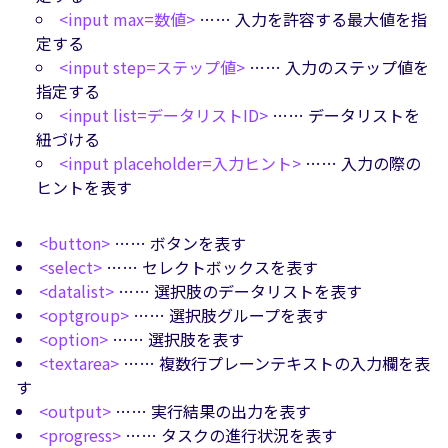
<input max=数値>
…… 入力を許容する最大値を指
定する
<input step=ステップ値>
…… 入力のステップ値を
指定する
<input list=データリストID>
…… データリストを
紐づける
<input placeholder=入力ヒント>
…… 入力の際の
ヒントを表す
<button>
…… ボタンを表す
<select>
…… セレクトボックスを表す
<datalist>
…… 選択肢のデータリストを表す
<optgroup>
…… 選択肢グループを表す
<option>
…… 選択肢を表す
<textarea>
…… 複数行プレーンテキストの入力欄を表
す
<output>
…… 実行結果の出力を表す
<progress>
…… タスクの進行状況を表す