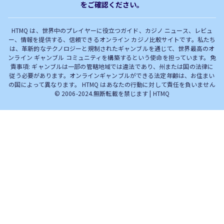
をご確認ください。
完全解説！
HTMQ は、世界中のプレイヤーに役立つガイド、カジノ ニュース、レビュ
ー、情報を提供する、信頼できるオンライン カジノ比較サイトです。私たち
は、革新的なテクノロジーと規制されたギャンブルを通じて、世界最高のオ
ンライン ギャンブル コミュニティを構築するという使命を担っています。免
責事項: ギャンブルは一部の管轄地域では違法であり、州または国の法律に
従う必要があります。オンラインギャンブルができる法定年齢は、お住まい
の国によって異なります。 HTMQ はあなたの行動に対して責任を負いません
© 2006-2024.無断転載を禁じます | HTMQ