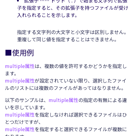
拡張子 …… ドット（ . ）で始まる文字列で拡張
子を指定すると、その拡張子を持つファイルが受け
入れられることを示します。
指定する文字列の大文字と小文字は区別しません。
重複して同じ値を指定することはできません。
■使用例
multiple属性
は、複数の値を許可するかどうかを指定し
ます。
multiple属性
が設定されていない限り、選択したファイ
ルのリストには複数のファイルがあってはなりません。
以下のサンプルは、
multiple属性
の指定の有無による違
いを示しています。
multiple属性
を指定しなければ選択できるファイルはひ
とつだけですが、
multiple属性
を指定すると選択できるファイルが複数に