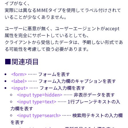
イプがなく、
実際には異なるMIMEタイプを使用してラベル付けされて
いることが少なくありません。
ユーザーに悪意が無く、ユーザーエージェントがaccept
属性を完全にサポートしているとしても、
クライアントから受信したデータは、予期しない形式であ
る可能性を考慮して扱う必要があります。
■関連項目
<form>
…… フォームを表す
<label>
…… フォーム入力欄のキャプションを表す
<input>
…… フォーム入力欄を表す
<input type=hidden>
…… 非表示データを表す
<input type=text>
…… 1行プレーンテキストの入
力欄を表す
<input type=search>
…… 検索用テキストの入力欄
を表す