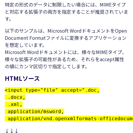
特定の形式のデータに制限したい場合には、MIMEタイプ
と対応する拡張子の両方を指定することが推奨されていま
す。
以下のサンプルは、Microsoft WordドキュメントをOpen
Document Formatファイルに変換するアプリケーション
を想定しています。
Microsoft Wordドキュメントには、様々なMIMEタイプ、
様々な拡張子の可能性があるため、それらをaccept属性
の値にカンマ区切りで指定してします。
HTMLソース
<input type="file" accept=".doc,

 .docx,

 .xml,

 application/msword,

 application/vnd.openxmlformats-officedocum
↓↓↓