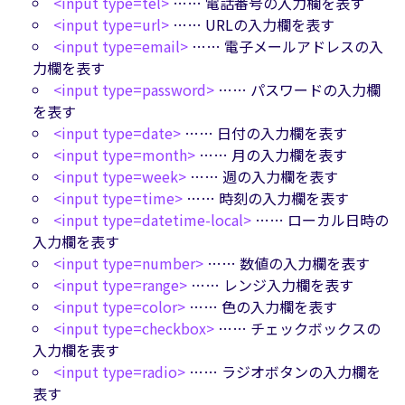
<input type=tel>
…… 電話番号の入力欄を表す
<input type=url>
…… URLの入力欄を表す
<input type=email>
…… 電子メールアドレスの入
力欄を表す
<input type=password>
…… パスワードの入力欄
を表す
<input type=date>
…… 日付の入力欄を表す
<input type=month>
…… 月の入力欄を表す
<input type=week>
…… 週の入力欄を表す
<input type=time>
…… 時刻の入力欄を表す
<input type=datetime-local>
…… ローカル日時の
入力欄を表す
<input type=number>
…… 数値の入力欄を表す
<input type=range>
…… レンジ入力欄を表す
<input type=color>
…… 色の入力欄を表す
<input type=checkbox>
…… チェックボックスの
入力欄を表す
<input type=radio>
…… ラジオボタンの入力欄を
表す