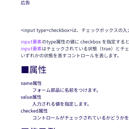
広告
<input type=checkbox>は、チェックボック
input要素
のtype属性の値に checkbox を指定する
input要素
はチェックされている状態（true）とチェ
いずれかの状態を表すコントロールを表します。
■属性
name属性
フォーム部品に名前をつけます。
value属性
入力される値を指定します。
checked属性
コントロールがチェックされているかどうかを