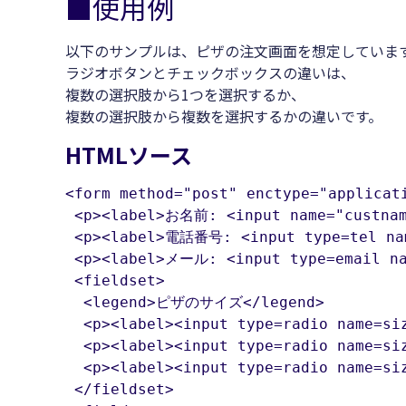
■使用例
以下のサンプルは、ピザの注文画面を想定していま
ラジオボタンとチェックボックスの違いは、
複数の選択肢から1つを選択するか、
複数の選択肢から複数を選択するかの違いです。
HTMLソース
<form method="post" enctype="applicati
 <p><label>お名前: <input name="custname
 <p><label>電話番号: <input type=tel nam
 <p><label>メール: <input type=email nam
 <fieldset>

  <legend>ピザのサイズ</legend>

  <p><label><input type=radio name=siz
  <p><label><input type=radio name=siz
  <p><label><input type=radio name=siz
 </fieldset>
