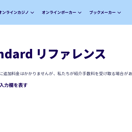
オンラインカジノ
オンラインポーカー
ブックメーカー
tandard リファレンス
に追加料金はかかりませんが、私たちが紹介手数料を受け取る場合があ
スの入力欄を表す