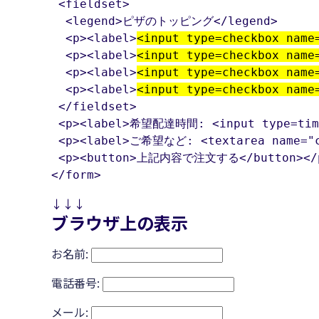
 <fieldset>

  <legend>ピザのトッピング</legend>

  <p><label>
<input type=checkbox name
  <p><label>
<input type=checkbox name
  <p><label>
<input type=checkbox name
  <p><label>
<input type=checkbox name
 </fieldset>

 <p><label>希望配達時間: <input type=time 
 <p><label>ご希望など: <textarea name="co
 <p><button>上記内容で注文する</button></p
</form>
↓↓↓
ブラウザ上の表示
お名前:
電話番号:
メール: