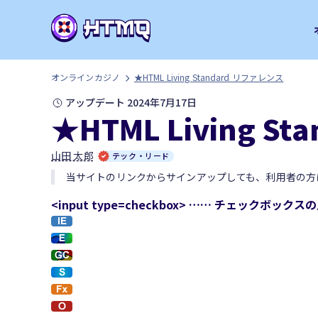
オンラインカジノ
★HTML Living Standard リファレンス
アップデート 2024年7月17日
★HTML Living S
山田 太郎
テック・リード
当サイトのリンクからサインアップしても、利用者の方
<input type=checkbox> …… チェックボック