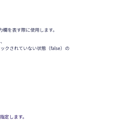
スの入力欄を表す際に使用します。
と、
ックされていない状態（false）の
指定します。