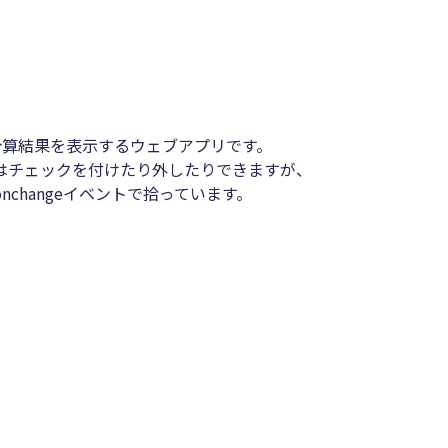
計算結果を表示するウェブアプリです。
ボックスはチェックを付けたり外したりできますが、
changeイベントで拾っています。