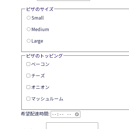
ピザのサイズ
Small
Medium
Large
ピザのトッピング
ベーコン
チーズ
オニオン
マッシュルーム
希望配達時間: