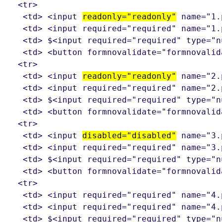
  <tr>

   <td> <input 
readonly="readonly"
 name="1.
   <td> <input required="required" name=
   <td> $<input required="required" type="n
   <td> <button formnovalidate="formnovalid
  <tr>

   <td> <input 
readonly="readonly"
 name="2.
   <td> <input required="required" name="
   <td> $<input required="required" type="n
   <td> <button formnovalidate="formnovalid
  <tr>

   <td> <input 
disabled="disabled"
 name="3.
   <td> <input required="required" name="
   <td> $<input required="required" type="n
   <td> <button formnovalidate="formnovalid
  <tr>

   <td> <input required="required" name="4.
   <td> <input required="required" name="4.
   <td> $<input required="required" type="n