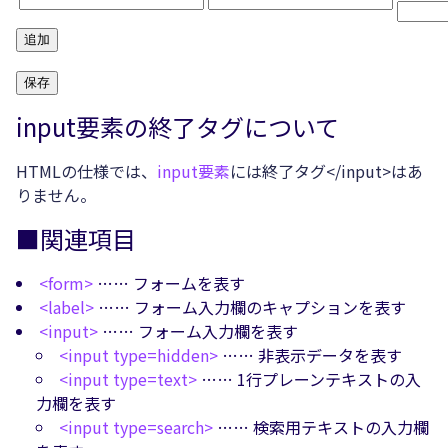
追加
保存
input要素の終了タグについて
HTMLの仕様では、
input要素
には終了タグ</input>はあ
りません。
■関連項目
<form>
…… フォームを表す
<label>
…… フォーム入力欄のキャプションを表す
<input>
…… フォーム入力欄を表す
<input type=hidden>
…… 非表示データを表す
<input type=text>
…… 1行プレーンテキストの入
力欄を表す
<input type=search>
…… 検索用テキストの入力欄