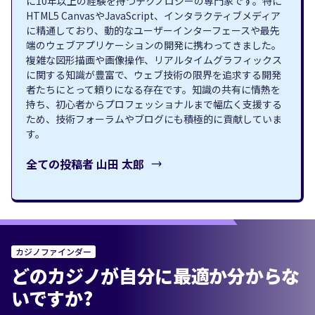
に10年以上の経験を持つテクノロジーの専門家です。特に
HTML5 CanvasやJavaScript、インタラクティブメディア
に精通しており、動的なユーザーインターフェースや最先
端のウェブアプリケーションの開発に携わってきました。
複雑な図形描画や画像操作、リアルタイムグラフィックス
に関する知識が豊富で、ウェブ技術の限界を追求する開発
者たちにとって頼りになる存在です。知識の共有に情熱を
持ち、初心者からプロフェッショナルまで幅広く支援する
ため、技術フォーラムやブログにも積極的に貢献していま
す。
全ての投稿者
山田 太郎
カジノファインダー
どのカジノが自分に最適か分からな
いですか?