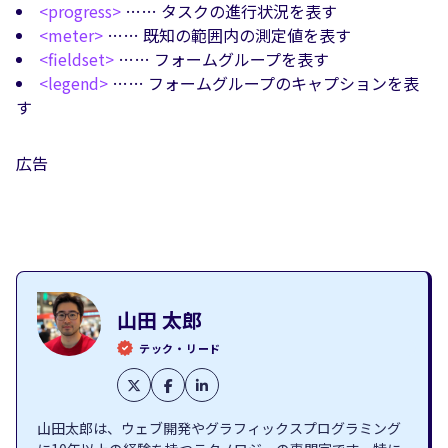
<progress>
…… タスクの進行状況を表す
<meter>
…… 既知の範囲内の測定値を表す
<fieldset>
…… フォームグループを表す
<legend>
…… フォームグループのキャプションを表
す
広告
山田 太郎
テック・リード
山田太郎は、ウェブ開発やグラフィックスプログラミング