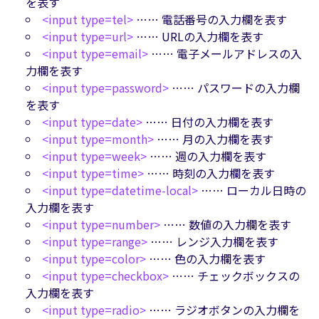
を表す
<input type=tel>
…… 電話番号の入力欄を表す
<input type=url>
…… URLの入力欄を表す
<input type=email>
…… 電子メールアドレスの入
力欄を表す
<input type=password>
…… パスワードの入力欄
を表す
<input type=date>
…… 日付の入力欄を表す
<input type=month>
…… 月の入力欄を表す
<input type=week>
…… 週の入力欄を表す
<input type=time>
…… 時刻の入力欄を表す
<input type=datetime-local>
…… ローカル日時の
入力欄を表す
<input type=number>
…… 数値の入力欄を表す
<input type=range>
…… レンジ入力欄を表す
<input type=color>
…… 色の入力欄を表す
<input type=checkbox>
…… チェックボックスの
入力欄を表す
<input type=radio>
…… ラジオボタンの入力欄を