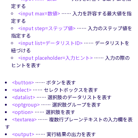
定する
<input max=数値>
…… 入力を許容する最大値を指
定する
<input step=ステップ値>
…… 入力のステップ値を
指定する
<input list=データリストID>
…… データリストを
紐づける
<input placeholder=入力ヒント>
…… 入力の際の
ヒントを表す
<button>
…… ボタンを表す
<select>
…… セレクトボックスを表す
<datalist>
…… 選択肢のデータリストを表す
<optgroup>
…… 選択肢グループを表す
<option>
…… 選択肢を表す
<textarea>
…… 複数行プレーンテキストの入力欄を表
す
<output>
…… 実行結果の出力を表す