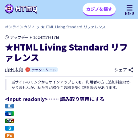
カジノを探す
MENU
オンラインカジノ
★HTML Living Standard リファレンス
アップデート 2024年7月17日
★HTML Living Standard リフ
ァレンス
山田 太郎
シェア
テック・リード
当サイトのリンクからサインアップしても、利用者の方に追加料金はか
かりませんが、私たちが紹介手数料を受け取る場合があります。
<input readonly> …… 読み取り専用にする