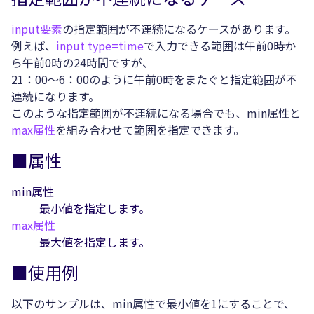
input要素
の指定範囲が不連続になるケースがあります。
例えば、
input type=time
で入力できる範囲は午前0時か
ら午前0時の24時間ですが、
21：00～6：00のように午前0時をまたぐと指定範囲が不
連続になります。
このような指定範囲が不連続になる場合でも、min属性と
max属性
を組み合わせて範囲を指定できます。
■属性
min属性
最小値を指定します。
max属性
最大値を指定します。
■使用例
以下のサンプルは、min属性で最小値を1にすることで、