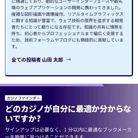
に精通しており、動的なユーザーインターフェースや最先
端のウェブアプリケーションの開発に携わってきました。
複雑な図形描画や画像操作、リアルタイムグラフィックス
に関する知識が豊富で、ウェブ技術の限界を追求する開発
者たちにとって頼りになる存在です。知識の共有に情熱を
持ち、初心者からプロフェッショナルまで幅広く支援する
ため、技術フォーラムやブログにも積極的に貢献していま
す。
全ての投稿者
山田 太郎
カジノファインダー
どのカジノが自分に最適か分からな
いですか?
サインアップは必要なく、1 分以内に最適なブックメーカ
ーを簡単に見つけることができます。