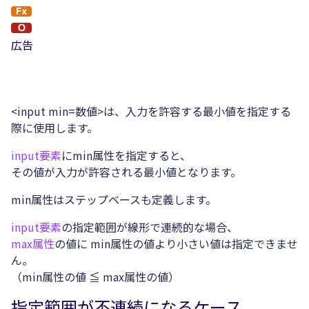
広告
<input min=数値>は、入力を許容する最小値を指定する
際に使用します。
input要素
にmin属性を指定すると、
その値が入力が許容される最小値となります。
min属性はステップベースも定義します。
input要素
の指定範囲が線形で連続的な場合、
max属性
の値に min属性の値より小さい値は指定できませ
ん。
（min属性の値 ≦ max属性の値）
指定範囲が不連続になるケース