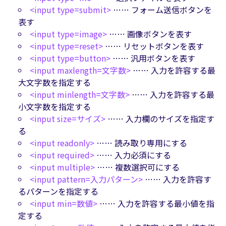
<input type=submit>
…… フォーム送信ボタンを
表す
<input type=image>
…… 画像ボタンを表す
<input type=reset>
…… リセットボタンを表す
<input type=button>
…… 汎用ボタンを表す
<input maxlength=文字数>
…… 入力を許容する最
大文字数を指定する
<input minlength=文字数>
…… 入力を許容する最
小文字数を指定する
<input size=サイズ>
…… 入力欄のサイズを指定す
る
<input readonly>
…… 読み取り専用にする
<input required>
…… 入力必須にする
<input multiple>
…… 複数選択可にする
<input pattern=入力パターン>
…… 入力を許容す
るパターンを指定する
<input min=数値>
…… 入力を許容する最小値を指
定する