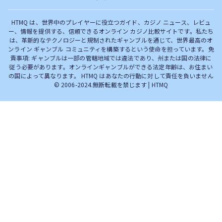
完全解説！
HTMQ は、世界中のプレイヤーに役立つガイド、カジノ ニュース、レビュ
ー、情報を提供する、信頼できるオンライン カジノ比較サイトです。私たち
は、革新的なテクノロジーと規制されたギャンブルを通じて、世界最高のオ
ンライン ギャンブル コミュニティを構築するという使命を担っています。免
責事項: ギャンブルは一部の管轄地域では違法であり、州または国の法律に
従う必要があります。オンラインギャンブルができる法定年齢は、お住まい
の国によって異なります。 HTMQ はあなたの行動に対して責任を負いません
© 2006-2024.無断転載を禁じます | HTMQ