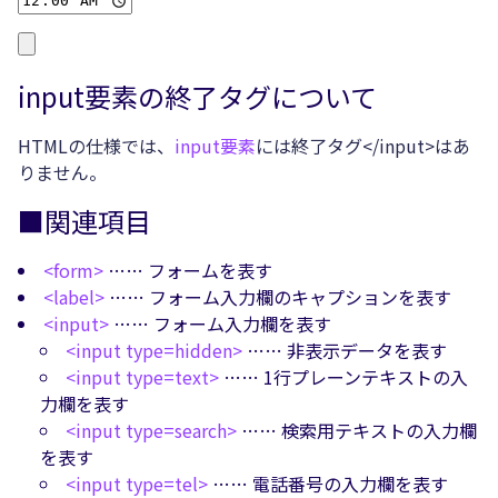
input要素の終了タグについて
HTMLの仕様では、
input要素
には終了タグ</input>はあ
りません。
■関連項目
<form>
…… フォームを表す
<label>
…… フォーム入力欄のキャプションを表す
<input>
…… フォーム入力欄を表す
<input type=hidden>
…… 非表示データを表す
<input type=text>
…… 1行プレーンテキストの入
力欄を表す
<input type=search>
…… 検索用テキストの入力欄
を表す
<input type=tel>
…… 電話番号の入力欄を表す