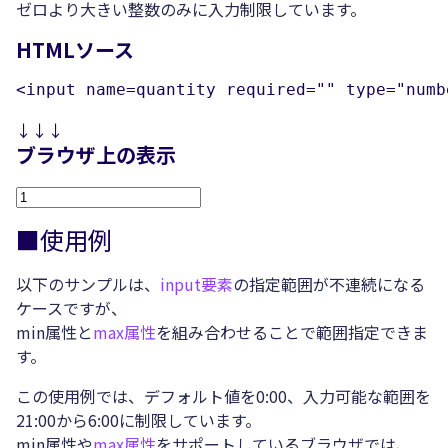
ゼロより大きい整数のみに入力制限しています。
HTMLソース
<input name=quantity required="" type="numb
↓↓↓
ブラウザ上の表示
■使用例
以下のサンプルは、
input要素
の指定範囲が不連続になる
ケースですが、
min属性と
max属性
を組み合わせることで範囲指定できま
す。
この使用例では、デフォルト値を0:00、入力可能な範囲を
21:00から6:00に制限しています。
min属性や
max属性
をサポートしているブラウザでは、