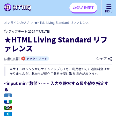
カジノを探す
MENU
オンラインカジノ
★HTML Living Standard リファレンス
アップデート 2024年7月17日
★HTML Living Standard リフ
ァレンス
山田 太郎
シェア
テック・リード
当サイトのリンクからサインアップしても、利用者の方に追加料金はか
かりませんが、私たちが紹介手数料を受け取る場合があります。
<input min=数値> …… 入力を許容する最小値を指定す
る