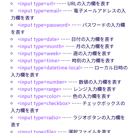
<input type=url>
…… URLの入力欄を表す
<input type=email>
…… 電子メールアドレスの入
力欄を表す
<input type=password>
…… パスワードの入力欄
を表す
<input type=date>
…… 日付の入力欄を表す
<input type=month>
…… 月の入力欄を表す
<input type=week>
…… 週の入力欄を表す
<input type=time>
…… 時刻の入力欄を表す
<input type=datetime-local>
…… ローカル日時の
入力欄を表す
<input type=number>
…… 数値の入力欄を表す
<input type=range>
…… レンジ入力欄を表す
<input type=color>
…… 色の入力欄を表す
<input type=checkbox>
…… チェックボックスの
入力欄を表す
<input type=radio>
…… ラジオボタンの入力欄を
表す
<input type=file>
…… 選択ファイルを表す