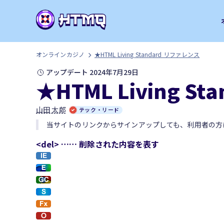
オンラインカジノ
★HTML Living Standard リファレンス
アップデート 2024年7月29日
★HTML Living S
山田 太郎
テック・リード
当サイトのリンクからサインアップしても、利用者の方
<del> …… 削除された内容を表す