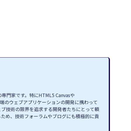
です。特にHTML5 Canvasや
最先端のウェブアプリケーションの開発に携わって
ェブ技術の限界を追求する開発者たちにとって頼
るため、技術フォーラムやブログにも積極的に貢