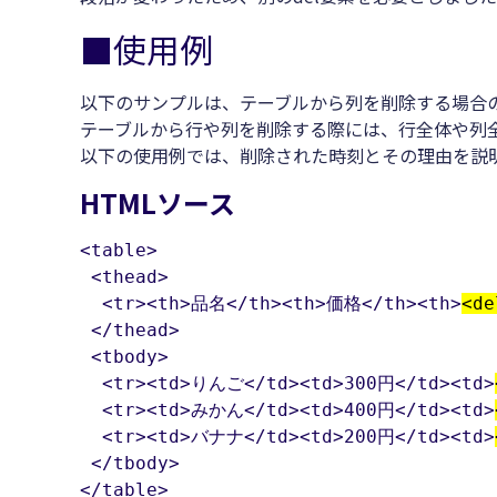
■使用例
以下のサンプルは、テーブルから列を削除する場合
テーブルから行や列を削除する際には、行全体や列全
以下の使用例では、削除された時刻とその理由を説
HTMLソース
<table>

 <thead>

  <tr><th>品名</th><th>価格</th><th>
<de
 </thead>

 <tbody>

  <tr><td>りんご</td><td>300円</td><td>
  <tr><td>みかん</td><td>400円</td><td>
  <tr><td>バナナ</td><td>200円</td><td>
 </tbody>

</table>