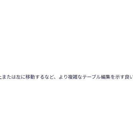
上または左に移動するなど、より複雑なテーブル編集を示す良