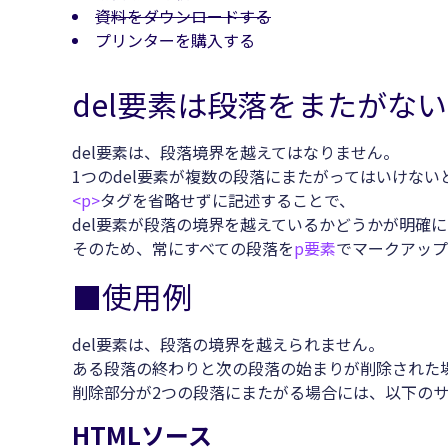
資料をダウンロードする
プリンターを購入する
del要素は段落をまたがない
del要素は、段落境界を越えてはなりません。
1つのdel要素が複数の段落にまたがってはいけない
<p>
タグを省略せずに記述することで、
del要素が段落の境界を越えているかどうかが明確
そのため、常にすべての段落を
p要素
でマークアップ
■使用例
del要素は、段落の境界を越えられません。
ある段落の終わりと次の段落の始まりが削除された場
削除部分が2つの段落にまたがる場合には、以下のサ
HTMLソース