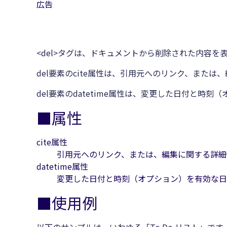
広告
<del>タグは、ドキュメントから削除された内容を
del要素のcite属性は、引用元へのリンク、また
del要素のdatetime属性は、変更した日付と時
■属性
cite属性
引用元へのリンク、または、編集に関する詳細
datetime属性
変更した日付と時刻（オプション）を有効な日
■使用例