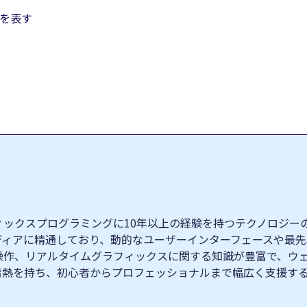
トを表す
クスプログラミングに10年以上の経験を持つテクノロジーの専門家
ィブメディアに精通しており、動的なユーザーインターフェースや
操作、リアルタイムグラフィックスに関する知識が豊富で、ウ
情熱を持ち、初心者からプロフェッショナルまで幅広く支援す