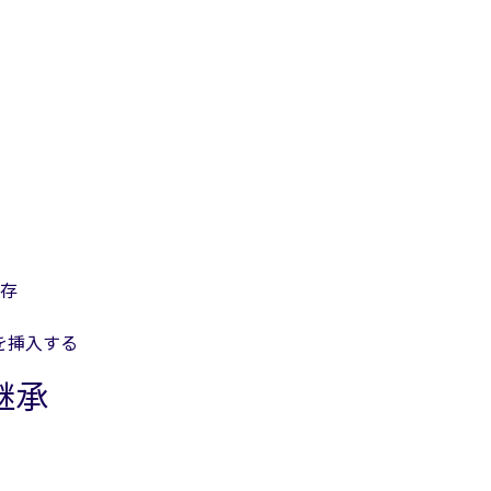
存
を挿入する
継承