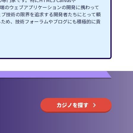
です。特にHTML5 Canvasや
最先端のウェブアプリケーションの開発に携わって
ェブ技術の限界を追求する開発者たちにとって頼
るため、技術フォーラムやブログにも積極的に貢
カジノを探す