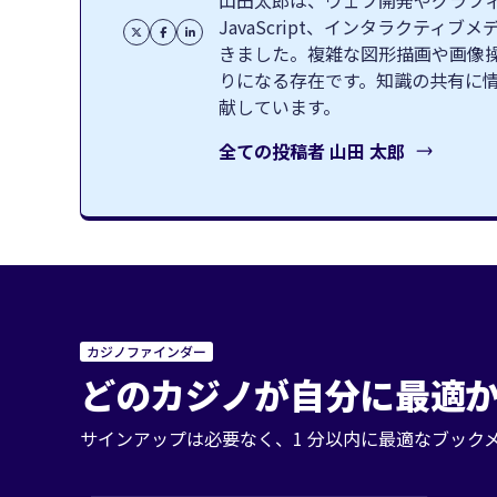
山田太郎は、ウェブ開発やグラフィッ
JavaScript、インタラクテ
きました。複雑な図形描画や画像
りになる存在です。知識の共有に
献しています。
全ての投稿者
山田 太郎
カジノファインダー
どのカジノが自分に最適か
サインアップは必要なく、1 分以内に最適なブック