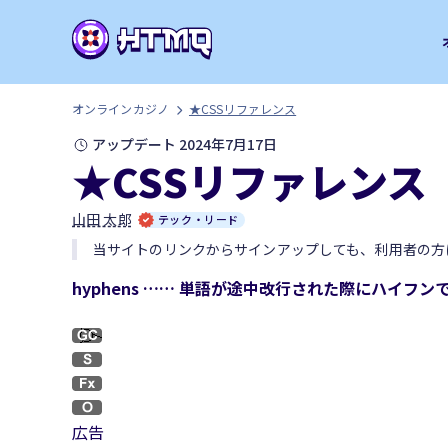
オンラインカジノ
★CSSリファレンス
アップデート 2024年7月17日
★CSSリファレンス
山田 太郎
テック・リード
当サイトのリンクからサインアップしても、利用者の方
hyphens …… 単語が途中改行された際にハイフ
広告