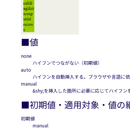
■値
none
ハイフンでつながない（初期値）
auto
ハイフンを自動挿入する。ブラウザや言語に依
manual
&shy;を挿入した箇所に必要に応じてハイフン
■初期値・適用対象・値の
初期値
manual