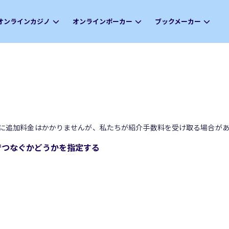
オンラインカジノ
オンラインポーカー
ブックメーカー
に追加料金はかかりませんが、私たちが紹介手数料を受け取る場合があ
ンでつなぐかどうかを指定する