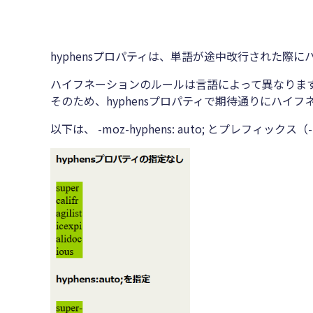
hyphensプロパティは、単語が途中改行された
ハイフネーションのルールは言語によって異なりま
そのため、hyphensプロパティで期待通りにハイ
以下は、 -moz-hyphens: auto; とプレフィ