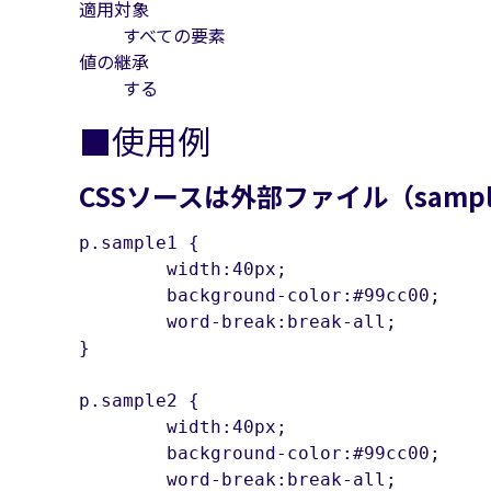
適用対象
すべての要素
値の継承
する
■使用例
CSSソースは外部ファイル（sampl
p.sample1 {

	width:40px;

	background-color:#99cc00;

	word-break:break-all;

}

p.sample2 {

	width:40px;

	background-color:#99cc00;

	word-break:break-all;
