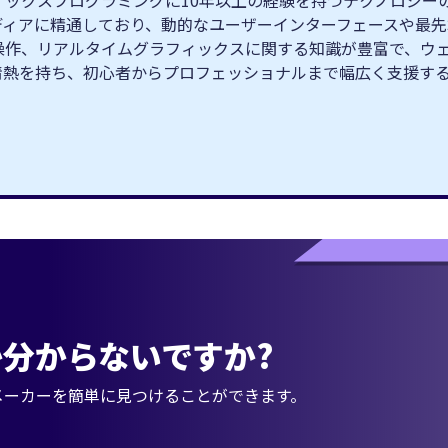
クスプログラミングに10年以上の経験を持つテクノロジーの専門家
ィブメディアに精通しており、動的なユーザーインターフェースや
操作、リアルタイムグラフィックスに関する知識が豊富で、ウ
情熱を持ち、初心者からプロフェッショナルまで幅広く支援す
分からないですか?
メーカーを簡単に見つけることができます。