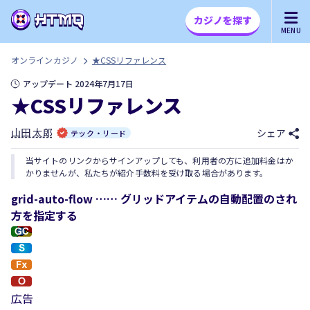
カジノを探す
MENU
オンラインカジノ
★CSSリファレンス
アップデート 2024年7月17日
★CSSリファレンス
山田 太郎
シェア
テック・リード
当サイトのリンクからサインアップしても、利用者の方に追加料金はか
かりませんが、私たちが紹介手数料を受け取る場合があります。
grid-auto-flow …… グリッドアイテムの自動配置のされ
方を指定する
広告