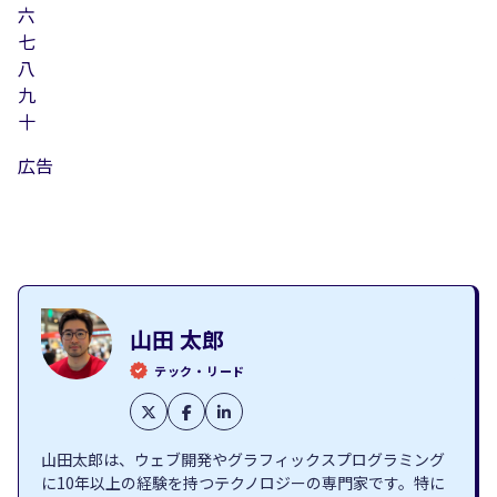
六
七
八
九
十
広告
山田 太郎
テック・リード
山田太郎は、ウェブ開発やグラフィックスプログラミング
に10年以上の経験を持つテクノロジーの専門家です。特に