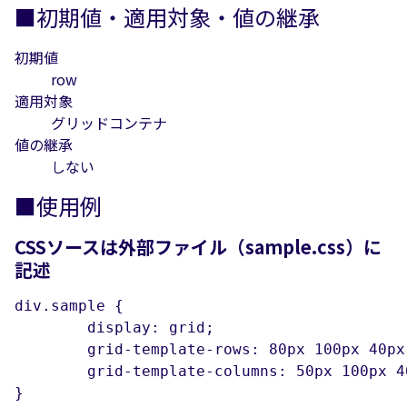
■初期値・適用対象・値の継承
初期値
row
適用対象
グリッドコンテナ
値の継承
しない
■使用例
CSSソースは外部ファイル（sample.css）に
記述
div.sample {

	display: grid;

	grid-template-rows: 80px 100px 40px;

	grid-template-columns: 50px 100px 40px;

}
