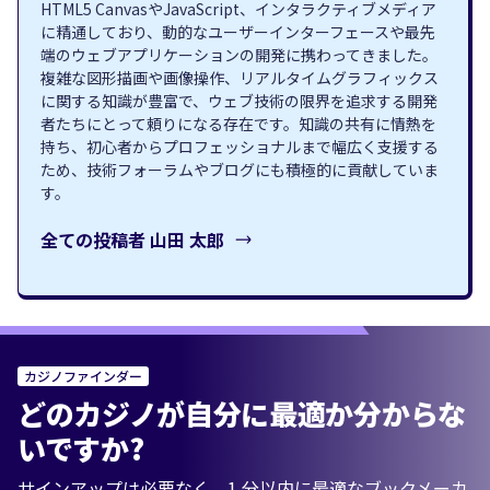
HTML5 CanvasやJavaScript、インタラクティブメディア
に精通しており、動的なユーザーインターフェースや最先
端のウェブアプリケーションの開発に携わってきました。
複雑な図形描画や画像操作、リアルタイムグラフィックス
に関する知識が豊富で、ウェブ技術の限界を追求する開発
者たちにとって頼りになる存在です。知識の共有に情熱を
持ち、初心者からプロフェッショナルまで幅広く支援する
ため、技術フォーラムやブログにも積極的に貢献していま
す。
全ての投稿者
山田 太郎
カジノファインダー
どのカジノが自分に最適か分からな
いですか?
サインアップは必要なく、1 分以内に最適なブックメーカ