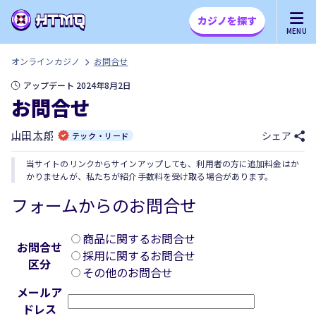
カジノを探す
MENU
オンラインカジノ
お問合せ
アップデート 2024年8月2日
お問合せ
山田 太郎
シェア
テック・リード
当サイトのリンクからサインアップしても、利用者の方に追加料金はか
かりませんが、私たちが紹介手数料を受け取る場合があります。
フォームからのお問合せ
商品に関するお問合せ
お問合せ
採用に関するお問合せ
区分
その他のお問合せ
メールア
ドレス