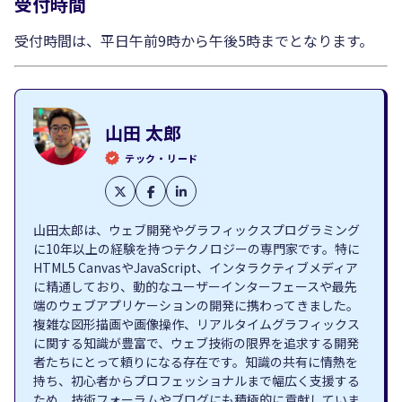
受付時間
受付時間は、平日午前9時から午後5時までとなります。
山田 太郎
テック・リード
山田太郎は、ウェブ開発やグラフィックスプログラミング
に10年以上の経験を持つテクノロジーの専門家です。特に
HTML5 CanvasやJavaScript、インタラクティブメディア
に精通しており、動的なユーザーインターフェースや最先
端のウェブアプリケーションの開発に携わってきました。
複雑な図形描画や画像操作、リアルタイムグラフィックス
に関する知識が豊富で、ウェブ技術の限界を追求する開発
者たちにとって頼りになる存在です。知識の共有に情熱を
持ち、初心者からプロフェッショナルまで幅広く支援する
ため、技術フォーラムやブログにも積極的に貢献していま