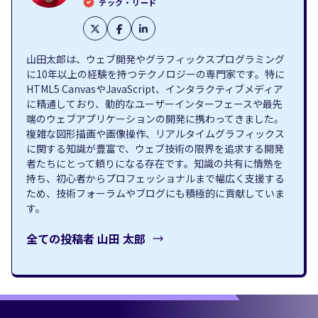
テック・リード
山田太郎は、ウェブ開発やグラフィックスプログラミング
に10年以上の経験を持つテクノロジーの専門家です。特に
HTML5 CanvasやJavaScript、インタラクティブメディア
に精通しており、動的なユーザーインターフェースや最先
端のウェブアプリケーションの開発に携わってきました。
複雑な図形描画や画像操作、リアルタイムグラフィックス
に関する知識が豊富で、ウェブ技術の限界を追求する開発
者たちにとって頼りになる存在です。知識の共有に情熱を
持ち、初心者からプロフェッショナルまで幅広く支援する
ため、技術フォーラムやブログにも積極的に貢献していま
す。
全ての投稿者
山田 太郎