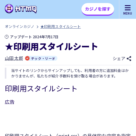
カジノを探す
MENU
オンラインカジノ
★印刷用スタイルシート
アップデート 2024年7月17日
★印刷用スタイルシート
山田 太郎
シェア
テック・リード
当サイトのリンクからサインアップしても、利用者の方に追加料金はか
かりませんが、私たちが紹介手数料を受け取る場合があります。
印刷用スタイルシート
広告
印刷用スタイルシート（print.css）の具体的な内容を指定