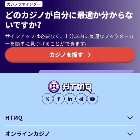
カジノファインダー
どのカジノが自分に最適か分からな
いですか?
サインアップは必要なく、1 分以内に最適なブックメーカ
ーを簡単に見つけることができます。
カジノを探す
HTMQ
会社概要
編集方針について –
オンラインカジノ
htmq.com