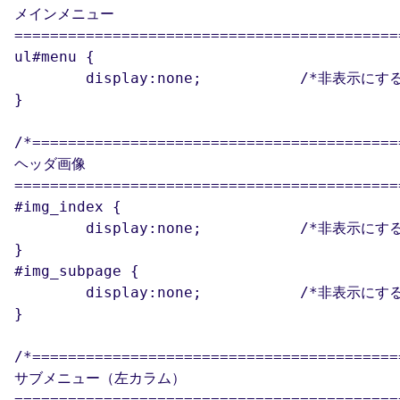
メインメニュー

============================================
ul#menu {

	display:none;		/*非表示にする*/

}

/*==========================================
ヘッダ画像

============================================
#img_index {

	display:none;		/*非表示にする*/

}

#img_subpage {

	display:none;		/*非表示にする*/

}

/*==========================================
サブメニュー（左カラム）

============================================