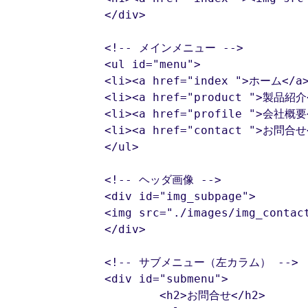
	</div>

	<!-- メインメニュー -->

	<ul id="menu">

	<li><a href="index ">ホーム</a></li>

	<li><a href="product ">製品紹介</a></li>

	<li><a href="profile ">会社概要</a></li>

	<li><a href="contact ">お問合せ</a></li>

	</ul>

	<!-- ヘッダ画像 -->

	<div id="img_subpage">

	<img src="./images/img_contact.png" alt="お問合せ">

	</div>

	<!-- サブメニュー（左カラム） -->

	<div id="submenu">

		<h2>お問合せ</h2>
