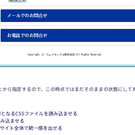
とから指定するので、この時点ではまだそのままの状態にして
要となるCSSファイルを読み込ませる
を読み込ませる
ブサイト全体で統一感を出せる