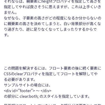
それならば、親要素にheightプロパティを指定して高さを
指定してやれば良さそうに思えますが、これは上手くいき
ません。
なぜなら、子要素の高さがどの程度になるか分からないの
に親要素の高さを決めてしまうと、白い背景部分が高くな
り過ぎたり、逆に足りなくなってしまったりするからで
す。
この問題を解決するには、フロート要素の後に続く要素に
CSSのclearプロパティを指定してフロートを解除してや
る必要があります。
サンプルサイトの場合には、
<div id=”footer”> ～ </div>
の部分に clear:both; のスタイルを指定しています。