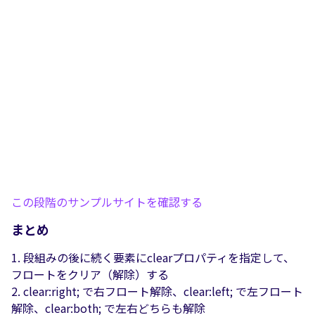
この段階のサンプルサイトを確認する
まとめ
段組みの後に続く要素にclearプロパティを指定して、
フロートをクリア（解除）する
clear:right; で右フロート解除、clear:left; で左フロート
解除、clear:both; で左右どちらも解除