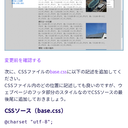
変更前を確認する
次に、CSSファイルの
base.css
に以下の記述を追加してく
ださい。
CSSファイル内のどの位置に記述しても良いのですが、ウ
ェブページのフッタ部分のスタイルなのでCSSソースの最
後尾に追加しておきましょう。
CSSソース（base.css）
@charset "utf-8";
