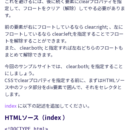
これを避けるには、後に続く要素にclearプロパティを指
定して、フロートをクリア（解除）してやる必要がありま
す。
前の要素が右にフロートしているなら clear:right; 、左に
フロートしているなら clear:left;を指定することでフロー
トを解除することができます。
また、 clear:both; と指定すれば左右どちらのフロートも
まとめて解除できます。
今回のサンプルサイトでは、 clear:both; を指定すること
にしましょう。
CSSでclearプロパティを指定する前に、まずはHTMLソー
ス中のフッタ部分をdiv要素で囲んで、それをセレクタと
します。
index
に以下の記述を追加してください。
HTMLソース（index ）
<!DOCTYPE html>
