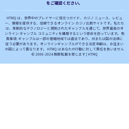
をご確認ください。
完全解説！
HTMQ は、世界中のプレイヤーに役立つガイド、カジノ ニュース、レビュ
ー、情報を提供する、信頼できるオンライン カジノ比較サイトです。私たち
は、革新的なテクノロジーと規制されたギャンブルを通じて、世界最高のオ
ンライン ギャンブル コミュニティを構築するという使命を担っています。免
責事項: ギャンブルは一部の管轄地域では違法であり、州または国の法律に
従う必要があります。オンラインギャンブルができる法定年齢は、お住まい
の国によって異なります。 HTMQ はあなたの行動に対して責任を負いません
© 2006-2024.無断転載を禁じます | HTMQ