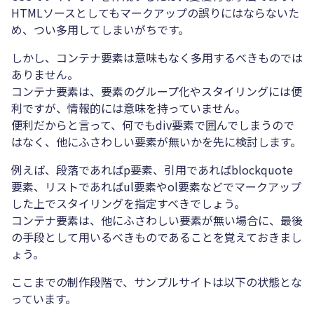
HTMLソースとしてもマークアップの誤りにはならないた
め、つい多用してしまいがちです。
しかし、コンテナ要素は意味もなく多用するべきものでは
ありません。
コンテナ要素は、要素のグループ化やスタイリングには便
利ですが、情報的には意味を持っていません。
便利だからと言って、何でもdiv要素で囲んでしまうので
はなく、他にふさわしい要素が無いかを先に検討します。
例えば、段落であればp要素、引用であればblockquote
要素、リストであればul要素やol要素などでマークアップ
した上でスタイリングを指定すべきでしょう。
コンテナ要素は、他にふさわしい要素が無い場合に、最後
の手段として用いるべきものであることを覚えておきまし
ょう。
ここまでの制作段階で、サンプルサイトは以下の状態とな
っています。