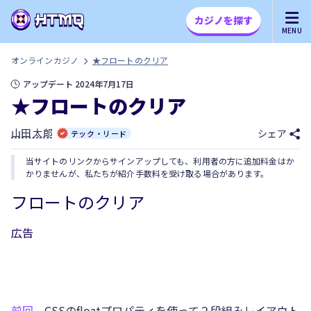
カジノを探す
MENU
オンラインカジノ
★フロートのクリア
アップデート 2024年7月17日
★フロートのクリア
山田 太郎
シェア
テック・リード
当サイトのリンクからサインアップしても、利用者の方に追加料金はか
かりませんが、私たちが紹介手数料を受け取る場合があります。
フロートのクリア
広告
前回
、CSSのfloatプロパティを使って２段組みレイアウト