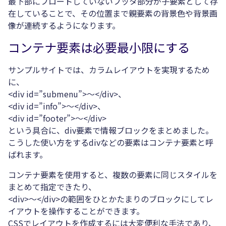
最下部にフロートしていないフッタ部分が子要素として存
在していることで、その位置まで親要素の背景色や背景画
像が連続するようになります。
コンテナ要素は必要最小限にする
サンプルサイトでは、カラムレイアウトを実現するため
に、
<div id=”submenu”>～</div>、
<div id=”info”>～</div>、
<div id=”footer”>～</div>
という具合に、div要素で情報ブロックをまとめました。
こうした使い方をするdivなどの要素はコンテナ要素と呼
ばれます。
コンテナ要素を使用すると、複数の要素に同じスタイルを
まとめて指定できたり、
<div>～</div>の範囲をひとかたまりのブロックにしてレ
イアウトを操作することができます。
CSSでレイアウトを作成するには大変便利な手法であり、