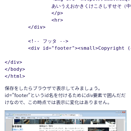
		あいうえおかきくけこさしすせそ（中略）

		</p>

		<hr>

	</div>

	<!-- フッタ -->

<div id="footer">
<small>Copyright
</div>

</body>

</html>
保存をしたらブラウザで表示してみましょう。
id=”footer”というid名を付けるためにdiv要素で囲んだだ
けなので、この時点では表示に変化はありません。