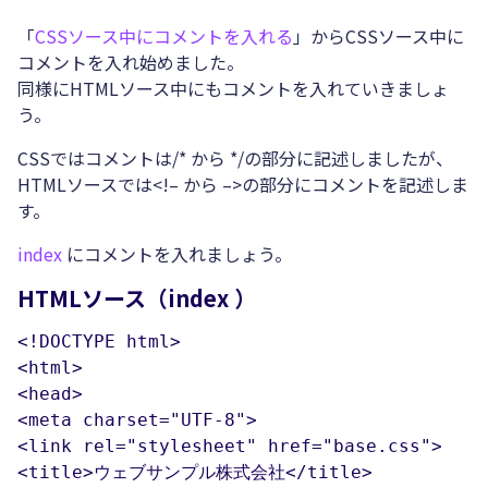
「
CSSソース中にコメントを入れる
」からCSSソース中に
コメントを入れ始めました。
同様にHTMLソース中にもコメントを入れていきましょ
う。
CSSではコメントは/* から */の部分に記述しましたが、
HTMLソースでは<!– から –>の部分にコメントを記述しま
す。
index
にコメントを入れましょう。
HTMLソース（index ）
<!DOCTYPE html>

<html>

<head>

<meta charset="UTF-8">

<link rel="stylesheet" href="base.css">

<title>ウェブサンプル株式会社</title>
