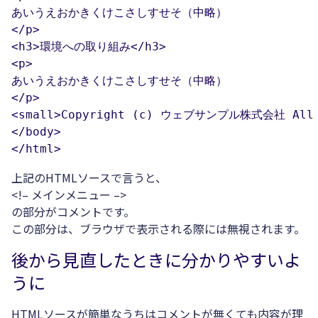
あいうえおかきくけこさしすせそ（中略）

</p>

<h3>環境への取り組み</h3>

<p>

あいうえおかきくけこさしすせそ（中略）

</p>

<small>Copyright (c) ウェブサンプル株式会社 All Ri
</body>

</html>
上記のHTMLソースで言うと、
<!– メインメニュー –>
の部分がコメントです。
この部分は、ブラウザで表示される際には無視されます。
後から見直したときに分かりやすいよ
うに
HTMLソースが簡単なうちはコメントが無くても内容が理