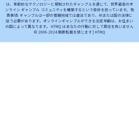
は、革新的なテクノロジーと規制されたギャンブルを通じて、世界最高のオ
ンライン ギャンブル コミュニティを構築するという使命を担っています。免
責事項: ギャンブルは一部の管轄地域では違法であり、州または国の法律に
従う必要があります。オンラインギャンブルができる法定年齢は、お住まい
の国によって異なります。 HTMQ はあなたの行動に対して責任を負いません
© 2006-2024.無断転載を禁じます | HTMQ