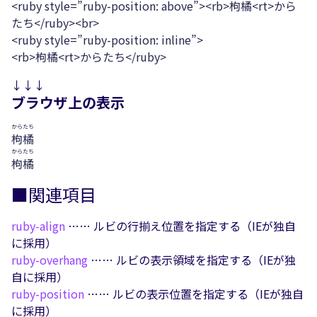
<ruby style=”ruby-position: above”><rb>枸橘<rt>から
たち</ruby><br>
<ruby style=”ruby-position: inline”>
<rb>枸橘<rt>からたち</ruby>
↓↓↓
ブラウザ上の表示
からたち
枸橘
からたち
枸橘
■関連項目
ruby-align
…… ルビの行揃え位置を指定する（IEが独自
に採用）
ruby-overhang
…… ルビの表示領域を指定する（IEが独
自に採用）
ruby-position
…… ルビの表示位置を指定する（IEが独自
に採用）