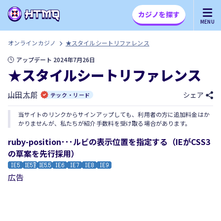
カジノを探す
MENU
オンラインカジノ
★スタイルシートリファレンス
アップデート 2024年7月26日
★スタイルシートリファレンス
山田 太郎
シェア
テック・リード
当サイトのリンクからサインアップしても、利用者の方に追加料金はか
かりませんが、私たちが紹介手数料を受け取る場合があります。
ruby-position･･･ルビの表示位置を指定する（IEがCSS3
の草案を先行採用）
広告