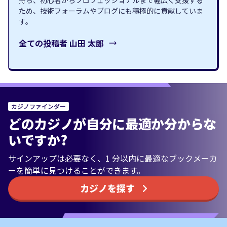
持ち、初心者からプロフェッショナルまで幅広く支援する
ため、技術フォーラムやブログにも積極的に貢献していま
す。
全ての投稿者
山田 太郎
カジノファインダー
どのカジノが自分に最適か分からな
いですか?
サインアップは必要なく、1 分以内に最適なブックメーカ
ーを簡単に見つけることができます。
カジノを探す