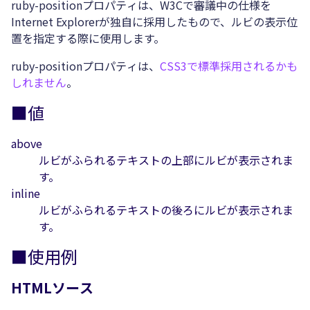
ruby-positionプロパティは、W3Cで審議中の仕様を
Internet Explorerが独自に採用したもので、ルビの表示位
置を指定する際に使用します。
ruby-positionプロパティは、
CSS3で標準採用されるかも
しれません
。
■値
above
ルビがふられるテキストの上部にルビが表示されま
す。
inline
ルビがふられるテキストの後ろにルビが表示されま
す。
■使用例
HTMLソース