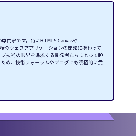
です。特にHTML5 Canvasや
最先端のウェブアプリケーションの開発に携わって
ェブ技術の限界を追求する開発者たちにとって頼
るため、技術フォーラムやブログにも積極的に貢