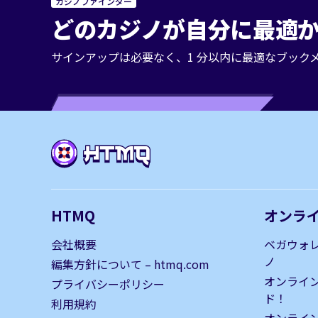
カジノファインダー
どのカジノが自分に最適か
サインアップは必要なく、1 分以内に最適なブック
HTMQ
オンラ
会社概要
ベガウォ
ノ
編集方針について – htmq.com
オンライ
プライバシーポリシー
ド！
利用規約