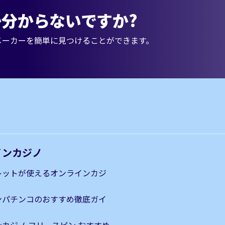
分からないですか?
メーカーを簡単に見つけることができます。
インカジノ
レットが使えるオンラインカジ
ンパチンコのおすすめ徹底ガイ