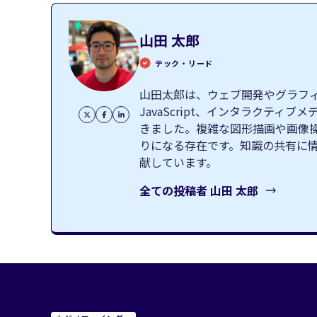
山田 太郎
テック・リード
山田太郎は、ウェブ開発やグラフィッ
JavaScript、インタラクテ
きました。複雑な図形描画や画像
りになる存在です。知識の共有に
献しています。
全ての投稿者
山田 太郎