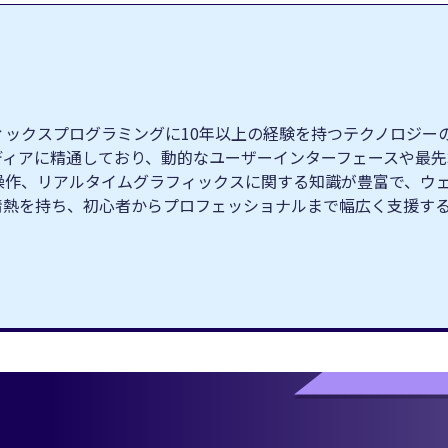
クスプログラミングに10年以上の経験を持つテクノロジーの専門家
ィブメディアに精通しており、動的なユーザーインターフェースや
操作、リアルタイムグラフィックスに関する知識が豊富で、ウ
情熱を持ち、初心者からプロフェッショナルまで幅広く支援す