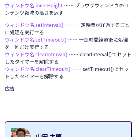
ウィンドウ名.
innerHeight
…… ブラウザウィンドウのコ
ンテンツ領域の高さを返す
ウィンドウ名.
setInterval()
…… 一定時間が経過するごと
に処理を実行する
ウィンドウ名.
setTimeout()
…… 一定時間経過後に処理
を一回だけ実行する
ウィンドウ名.
clearInterval()
…… clearInterval()でセット
したタイマーを解除する
ウィンドウ名.
clearTimeout()
…… setTimeout()でセッ
トしたタイマーを解除する
広告
山田 太郎