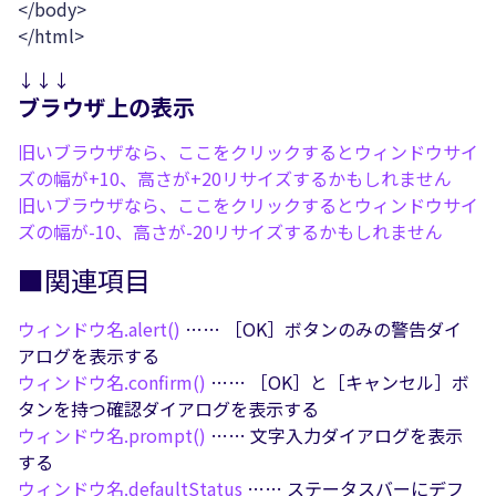
</body>
</html>
↓↓↓
ブラウザ上の表示
旧いブラウザなら、ここをクリックするとウィンドウサイ
ズの幅が+10、高さが+20リサイズするかもしれません
旧いブラウザなら、ここをクリックするとウィンドウサイ
ズの幅が-10、高さが-20リサイズするかもしれません
■関連項目
ウィンドウ名.
alert()
…… ［OK］ボタンのみの警告ダイ
アログを表示する
ウィンドウ名.
confirm()
…… ［OK］と［キャンセル］ボ
タンを持つ確認ダイアログを表示する
ウィンドウ名.
prompt()
…… 文字入力ダイアログを表示
する
ウィンドウ名.
defaultStatus
…… ステータスバーにデフ