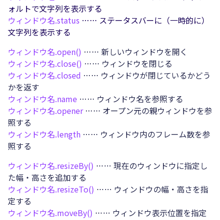
ォルトで文字列を表示する
ウィンドウ名.
status
…… ステータスバーに（一時的に）
文字列を表示する
ウィンドウ名.
open()
…… 新しいウィンドウを開く
ウィンドウ名.
close()
…… ウィンドウを閉じる
ウィンドウ名.
closed
…… ウィンドウが閉じているかどう
かを返す
ウィンドウ名.
name
…… ウィンドウ名を参照する
ウィンドウ名.
opener
…… オープン元の親ウィンドウを参
照する
ウィンドウ名.
length
…… ウィンドウ内のフレーム数を参
照する
ウィンドウ名.
resizeBy()
…… 現在のウィンドウに指定し
た幅・高さを追加する
ウィンドウ名.
resizeTo()
…… ウィンドウの幅・高さを指
定する
ウィンドウ名.
moveBy()
…… ウィンドウ表示位置を指定