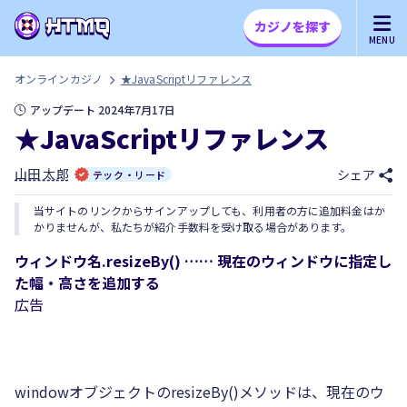
カジノを探す
MENU
オンラインカジノ
★JavaScriptリファレンス
アップデート 2024年7月17日
★JavaScriptリファレンス
山田 太郎
シェア
テック・リード
当サイトのリンクからサインアップしても、利用者の方に追加料金はか
かりませんが、私たちが紹介手数料を受け取る場合があります。
ウィンドウ名.resizeBy() …… 現在のウィンドウに指定し
た幅・高さを追加する
広告
windowオブジェクトのresizeBy()メソッドは、現在のウ