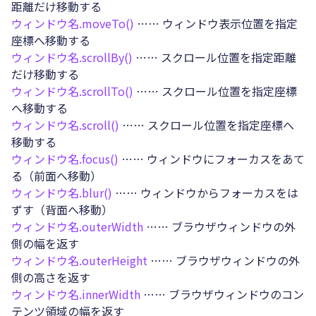
距離だけ移動する
ウィンドウ名.
moveTo()
…… ウィンドウ表示位置を指定
座標へ移動する
ウィンドウ名.
scrollBy()
…… スクロール位置を指定距離
だけ移動する
ウィンドウ名.
scrollTo()
…… スクロール位置を指定座標
へ移動する
ウィンドウ名.
scroll()
…… スクロール位置を指定座標へ
移動する
ウィンドウ名.
focus()
…… ウィンドウにフォーカスをあて
る（前面へ移動）
ウィンドウ名.
blur()
…… ウィンドウからフォーカスをは
ずす（背面へ移動）
ウィンドウ名.
outerWidth
…… ブラウザウィンドウの外
側の幅を返す
ウィンドウ名.
outerHeight
…… ブラウザウィンドウの外
側の高さを返す
ウィンドウ名.
innerWidth
…… ブラウザウィンドウのコン
テンツ領域の幅を返す