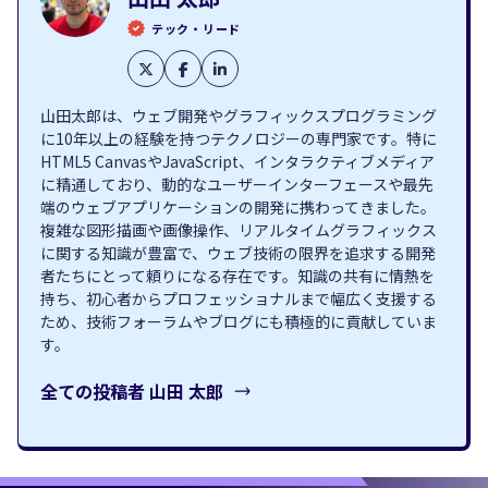
テック・リード
山田太郎は、ウェブ開発やグラフィックスプログラミング
に10年以上の経験を持つテクノロジーの専門家です。特に
HTML5 CanvasやJavaScript、インタラクティブメディア
に精通しており、動的なユーザーインターフェースや最先
端のウェブアプリケーションの開発に携わってきました。
複雑な図形描画や画像操作、リアルタイムグラフィックス
に関する知識が豊富で、ウェブ技術の限界を追求する開発
者たちにとって頼りになる存在です。知識の共有に情熱を
持ち、初心者からプロフェッショナルまで幅広く支援する
ため、技術フォーラムやブログにも積極的に貢献していま
す。
全ての投稿者
山田 太郎