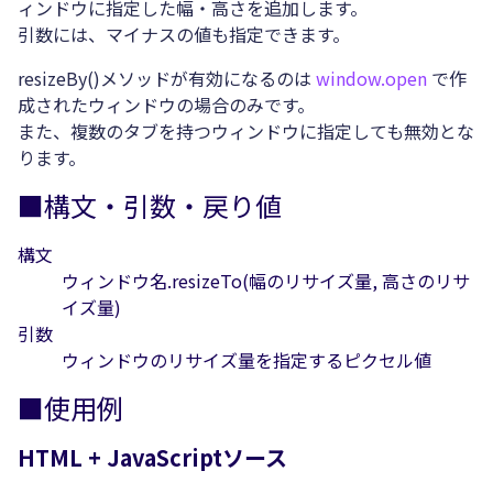
ィンドウに指定した幅・高さを追加します。
引数には、マイナスの値も指定できます。
resizeBy()メソッドが有効になるのは
window.open
で作
成されたウィンドウの場合のみです。
また、複数のタブを持つウィンドウに指定しても無効とな
ります。
■構文・引数・戻り値
構文
ウィンドウ名.resizeTo(幅のリサイズ量, 高さのリサ
イズ量)
引数
ウィンドウのリサイズ量を指定するピクセル値
■使用例
HTML + JavaScriptソース