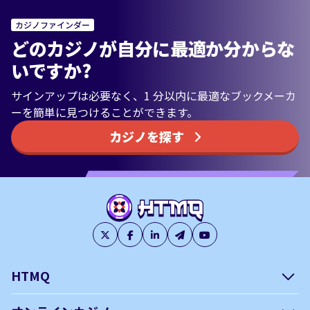
カジノファインダー
どのカジノが自分に最適か分からな
いですか?
サインアップは必要なく、1 分以内に最適なブックメーカ
ーを簡単に見つけることができます。
カジノを探す
HTMQ
会社概要
編集方針について –