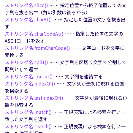
ストリング名.
slice()
…… 指定位置から終了位置までの文
字列を抜き出す（負の引数は後ろから）
ストリング名.
charAt()
…… 指定した位置の文字を抜き出
す
ストリング名.
charCodeAt()
…… 指定した位置の文字の
ASCIIコードを返す
ストリング名.
fromCharCode()
…… 文字コードを文字に
変換する
ストリング名.
split()
…… 文字列を区切り文字で分割して
配列として返す
ストリング名.
concat()
…… 文字列を連結する
ストリング名.
indexOf()
…… 文字列が最初に現れる位置
を検索する
ストリング名.
lastIndexOf()
…… 文字列が最後に現れる位
置を検索する
ストリング名.
match()
…… 正規表現による検索を行い一
致した文字列を返す
ストリング名.
search()
…… 正規表現による検索を行い一