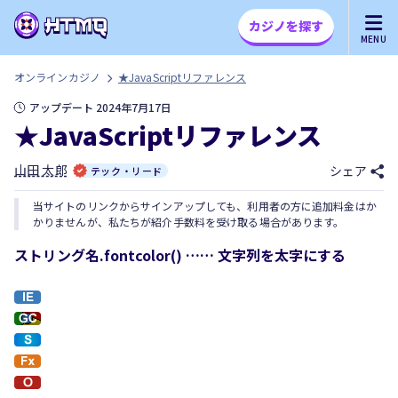
カジノを探す
MENU
オンラインカジノ
★JavaScriptリファレンス
アップデート 2024年7月17日
★JavaScriptリファレンス
山田 太郎
シェア
テック・リード
当サイトのリンクからサインアップしても、利用者の方に追加料金はか
かりませんが、私たちが紹介手数料を受け取る場合があります。
ストリング名.fontcolor() …… 文字列を太字にする