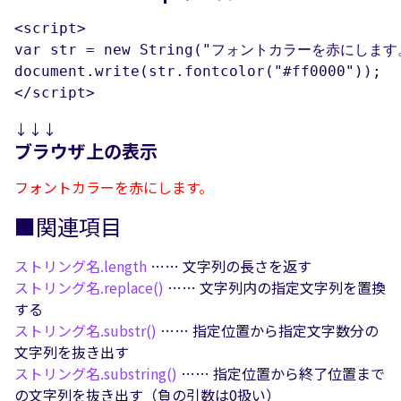
<script>

var str = new String("フォントカラーを赤にします。
document.write(str.fontcolor("#ff0000"));

</script>
↓↓↓
ブラウザ上の表示
フォントカラーを赤にします。
■関連項目
ストリング名.
length
…… 文字列の長さを返す
ストリング名.
replace()
…… 文字列内の指定文字列を置換
する
ストリング名.
substr()
…… 指定位置から指定文字数分の
文字列を抜き出す
ストリング名.
substring()
…… 指定位置から終了位置まで
の文字列を抜き出す（負の引数は0扱い）