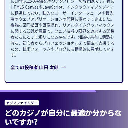
に10年以上の経験を持つテクノロジーの専門家です。特に
HTML5 CanvasやJavaScript、インタラクティブメディア
に精通しており、動的なユーザーインターフェースや最先
端のウェブアプリケーションの開発に携わってきました。
複雑な図形描画や画像操作、リアルタイムグラフィックス
に関する知識が豊富で、ウェブ技術の限界を追求する開発
者たちにとって頼りになる存在です。知識の共有に情熱を
持ち、初心者からプロフェッショナルまで幅広く支援する
ため、技術フォーラムやブログにも積極的に貢献していま
す。
全ての投稿者
山田 太郎
カジノファインダー
どのカジノが自分に最適か分からな
いですか?