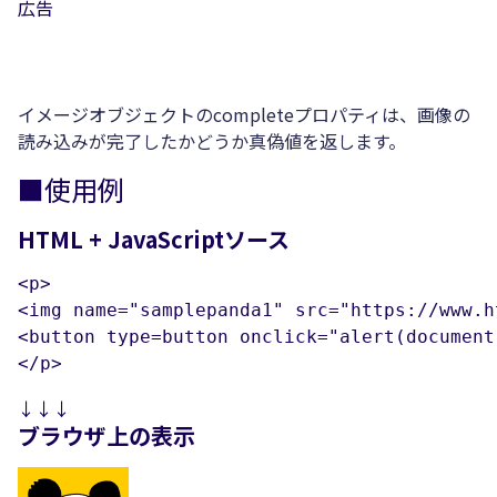
広告
イメージオブジェクトのcompleteプロパティは、画像の
読み込みが完了したかどうか真偽値を返します。
■使用例
HTML + JavaScriptソース
<p>

<img name="samplepanda1" src="https://www.h
<button type=button onclick="alert(docume
</p>
↓↓↓
ブラウザ上の表示