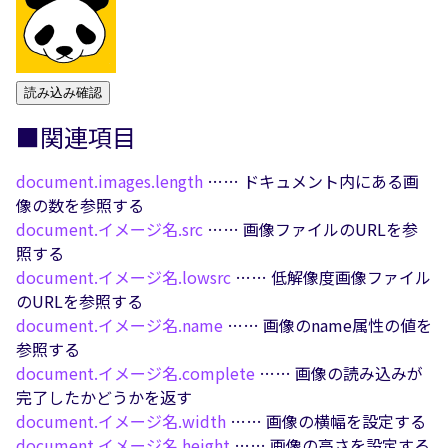
読み込み確認
■関連項目
document.images.
length
…… ドキュメント内にある画
像の数を参照する
document.イメージ名.
src
…… 画像ファイルのURLを参
照する
document.イメージ名.
lowsrc
…… 低解像度画像ファイル
のURLを参照する
document.イメージ名.
name
…… 画像のname属性の値を
参照する
document.イメージ名.
complete
…… 画像の読み込みが
完了したかどうかを返す
document.イメージ名.
width
…… 画像の横幅を設定する
document.イメージ名.
height
…… 画像の高さを設定する