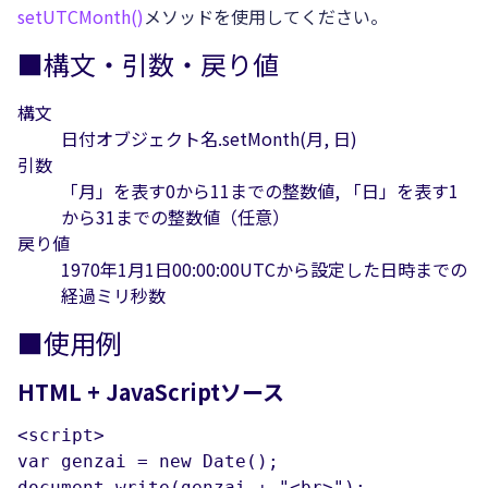
setUTCMonth()
メソッドを使用してください。
■構文・引数・戻り値
構文
日付オブジェクト名.setMonth(月, 日)
引数
「月」を表す0から11までの整数値, 「日」を表す1
から31までの整数値（任意）
戻り値
1970年1月1日00:00:00UTCから設定した日時までの
経過ミリ秒数
■使用例
HTML + JavaScriptソース
<script>

var genzai = new Date();

document.write(genzai + "<br>");
