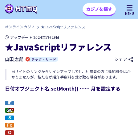
カジノを探す
MENU
オンラインカジノ
★JavaScriptリファレンス
アップデート 2024年7月29日
★JavaScriptリファレンス
山田 太郎
シェア
テック・リード
当サイトのリンクからサインアップしても、利用者の方に追加料金はか
かりませんが、私たちが紹介手数料を受け取る場合があります。
日付オブジェクト名.setMonth() …… 月を設定する