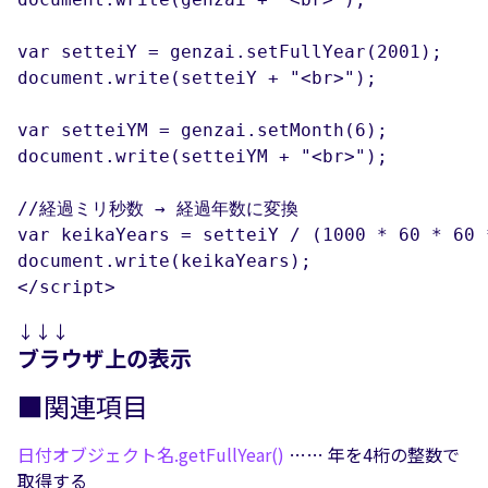
var setteiY = genzai.setFullYear(2001);

document.write(setteiY + "<br>");

var setteiYM = genzai.setMonth(6);

document.write(setteiYM + "<br>");

//経過ミリ秒数 → 経過年数に変換

var keikaYears = setteiY / (1000 * 60 * 60 
document.write(keikaYears);

</script>
↓↓↓
ブラウザ上の表示
■関連項目
日付オブジェクト名.
getFullYear()
…… 年を4桁の整数で
取得する