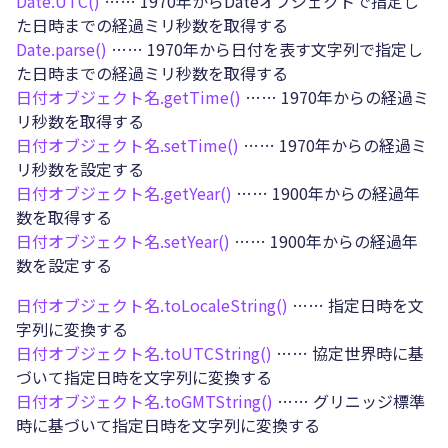
Date.
UTC()
…… 1970年からDateオブジェクトで指定し
た日時までの経過ミリ秒数を取得する
Date.
parse()
…… 1970年から日付を表す文字列で指定し
た日時までの経過ミリ秒数を取得する
日付オブジェクト名.
getTime()
…… 1970年からの経過ミ
リ秒数を取得する
日付オブジェクト名.
setTime()
…… 1970年からの経過ミ
リ秒数を設定する
日付オブジェクト名.
getYear()
…… 1900年からの経過年
数を取得する
日付オブジェクト名.
setYear()
…… 1900年からの経過年
数を設定する
日付オブジェクト名.
toLocaleString()
…… 指定日時を文
字列に変換する
日付オブジェクト名.
toUTCString()
…… 協定世界時に基
づいて指定日時を文字列に変換する
日付オブジェクト名.
toGMTString()
…… グリニッジ標準
時に基づいて指定日時を文字列に変換する