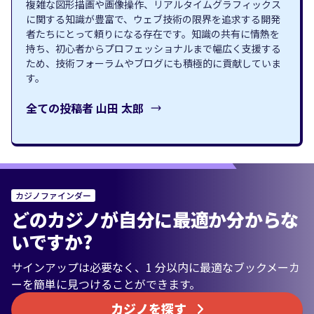
複雑な図形描画や画像操作、リアルタイムグラフィックス
に関する知識が豊富で、ウェブ技術の限界を追求する開発
者たちにとって頼りになる存在です。知識の共有に情熱を
持ち、初心者からプロフェッショナルまで幅広く支援する
ため、技術フォーラムやブログにも積極的に貢献していま
す。
全ての投稿者
山田 太郎
カジノファインダー
どのカジノが自分に最適か分からな
いですか?
サインアップは必要なく、1 分以内に最適なブックメーカ
ーを簡単に見つけることができます。
カジノを探す