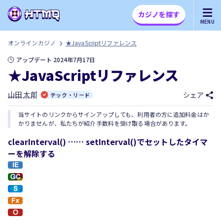
カジノを探す
MENU
オンラインカジノ
★JavaScriptリファレンス
アップデート 2024年7月17日
★JavaScriptリファレンス
山田 太郎
シェア
テック・リード
当サイトのリンクからサインアップしても、利用者の方に追加料金はか
かりませんが、私たちが紹介手数料を受け取る場合があります。
clearInterval() …… setInterval()でセットしたタイマ
ーを解除する