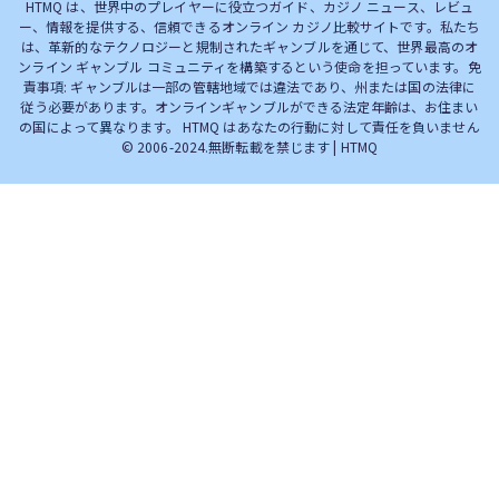
HTMQ は、世界中のプレイヤーに役立つガイド、カジノ ニュース、レビュ
ー、情報を提供する、信頼できるオンライン カジノ比較サイトです。私たち
は、革新的なテクノロジーと規制されたギャンブルを通じて、世界最高のオ
ンライン ギャンブル コミュニティを構築するという使命を担っています。免
責事項: ギャンブルは一部の管轄地域では違法であり、州または国の法律に
従う必要があります。オンラインギャンブルができる法定年齢は、お住まい
の国によって異なります。 HTMQ はあなたの行動に対して責任を負いません
© 2006-2024.無断転載を禁じます | HTMQ